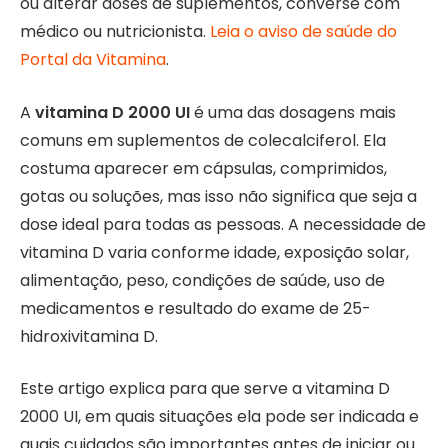
ou alterar doses de suplementos, converse com
médico ou nutricionista.
Leia o aviso de saúde do
Portal da Vitamina
.
A
vitamina D 2000 UI
é uma das dosagens mais
comuns em suplementos de colecalciferol. Ela
costuma aparecer em cápsulas, comprimidos,
gotas ou soluções, mas isso não significa que seja a
dose ideal para todas as pessoas. A necessidade de
vitamina D varia conforme idade, exposição solar,
alimentação, peso, condições de saúde, uso de
medicamentos e resultado do exame de 25-
hidroxivitamina D.
Este artigo explica para que serve a vitamina D
2000 UI, em quais situações ela pode ser indicada e
quais cuidados são importantes antes de iniciar ou