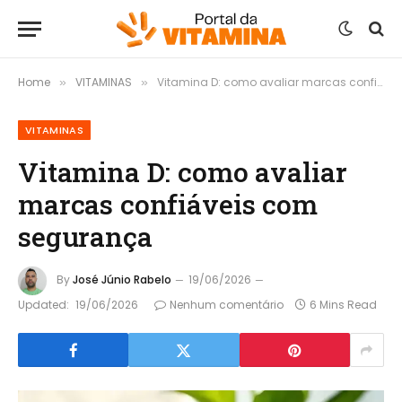
Home
VITAMINAS
Vitamina D: como avaliar marcas confiáveis com segurança
»
»
VITAMINAS
Vitamina D: como avaliar
marcas confiáveis com
segurança
By
José Júnio Rabelo
19/06/2026
Updated:
19/06/2026
Nenhum comentário
6 Mins Read