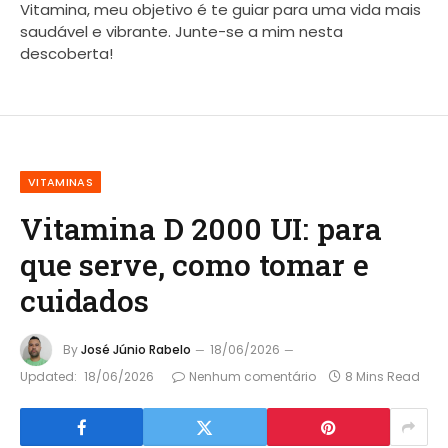
Vitamina, meu objetivo é te guiar para uma vida mais
saudável e vibrante. Junte-se a mim nesta
descoberta!
VITAMINAS
Vitamina D 2000 UI: para
que serve, como tomar e
cuidados
By
José Júnio Rabelo
18/06/2026
Updated:
18/06/2026
Nenhum comentário
8 Mins Read