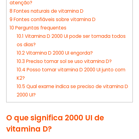
atenção?
8
Fontes naturais de vitamina D
9
Fontes confiáveis sobre vitamina D
10
Perguntas frequentes
10.1
Vitamina D 2000 UI pode ser tomada todos
os dias?
10.2
Vitamina D 2000 UI engorda?
10.3
Preciso tomar sol se uso vitamina D?
10.4
Posso tomar vitamina D 2000 UI junto com
K2?
10.5
Qual exame indica se preciso de vitamina D
2000 UI?
O que significa 2000 UI de
vitamina D?