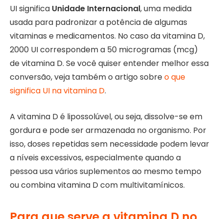
UI significa
Unidade Internacional
, uma medida
usada para padronizar a potência de algumas
vitaminas e medicamentos. No caso da vitamina D,
2000 UI correspondem a 50 microgramas (mcg)
de vitamina D. Se você quiser entender melhor essa
conversão, veja também o artigo sobre
o que
significa UI na vitamina D
.
A vitamina D é lipossolúvel, ou seja, dissolve-se em
gordura e pode ser armazenada no organismo. Por
isso, doses repetidas sem necessidade podem levar
a níveis excessivos, especialmente quando a
pessoa usa vários suplementos ao mesmo tempo
ou combina vitamina D com multivitamínicos.
Para que serve a vitamina D no