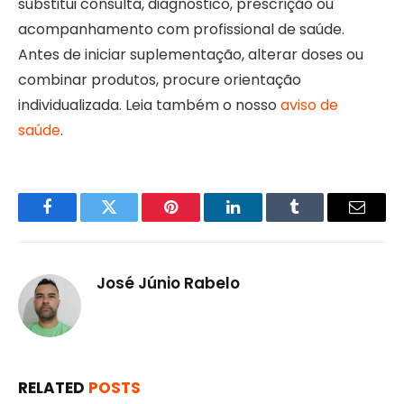
substitui consulta, diagnóstico, prescrição ou
acompanhamento com profissional de saúde.
Antes de iniciar suplementação, alterar doses ou
combinar produtos, procure orientação
individualizada. Leia também o nosso
aviso de
saúde
.
Facebook
Twitter
Pinterest
LinkedIn
Tumblr
Email
José Júnio Rabelo
RELATED
POSTS