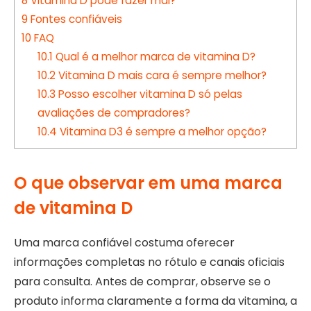
8
Vitamina D pode fazer mal?
9
Fontes confiáveis
10
FAQ
10.1
Qual é a melhor marca de vitamina D?
10.2
Vitamina D mais cara é sempre melhor?
10.3
Posso escolher vitamina D só pelas
avaliações de compradores?
10.4
Vitamina D3 é sempre a melhor opção?
O que observar em uma marca
de vitamina D
Uma marca confiável costuma oferecer
informações completas no rótulo e canais oficiais
para consulta. Antes de comprar, observe se o
produto informa claramente a forma da vitamina, a