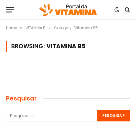
Home
VITAMINA B
Category: "Vitamina B5"
»
»
BROWSING:
VITAMINA B5
Pesquisar