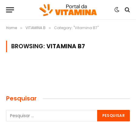
Home
VITAMINA B
Category: "Vitamina B7"
»
»
BROWSING:
VITAMINA B7
Pesquisar