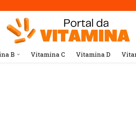
ina B
Vitamina C
Vitamina D
Vita