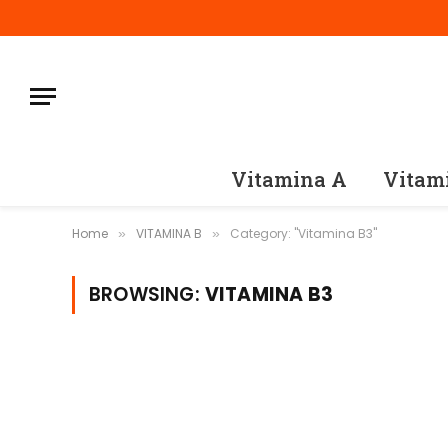
Vitamina A
Vitam
Home
VITAMINA B
Category: "Vitamina B3"
»
»
BROWSING:
VITAMINA B3