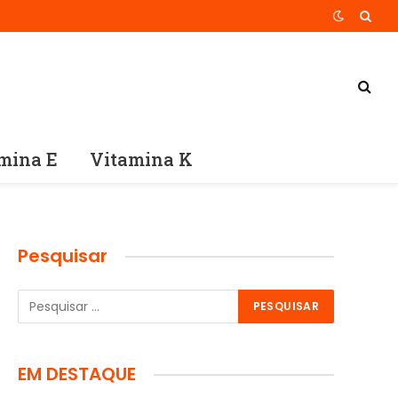
mina E
Vitamina K
Pesquisar
EM DESTAQUE