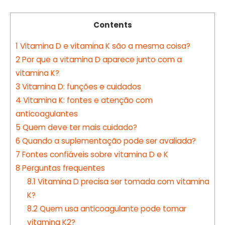
Contents
1
Vitamina D e vitamina K são a mesma coisa?
2
Por que a vitamina D aparece junto com a
vitamina K?
3
Vitamina D: funções e cuidados
4
Vitamina K: fontes e atenção com
anticoagulantes
5
Quem deve ter mais cuidado?
6
Quando a suplementação pode ser avaliada?
7
Fontes confiáveis sobre vitamina D e K
8
Perguntas frequentes
8.1
Vitamina D precisa ser tomada com vitamina
K?
8.2
Quem usa anticoagulante pode tomar
vitamina K2?