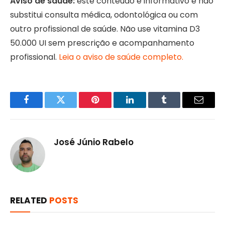
Aviso de saúde:
este conteúdo é informativo e não
substitui consulta médica, odontológica ou com
outro profissional de saúde. Não use vitamina D3
50.000 UI sem prescrição e acompanhamento
profissional.
Leia o aviso de saúde completo.
Facebook
Twitter
Pinterest
LinkedIn
Tumblr
Email
José Júnio Rabelo
RELATED
POSTS