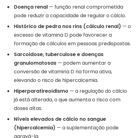
Doença renal
— função renal comprometida
pode reduzir a capacidade de regular o cálcio.
Histórico de pedra nos rins (cálculo renal)
— o
excesso de vitamina D pode favorecer a
formação de cálculos em pessoas predispostas.
Sarcoidose, tuberculose e doenças
granulomatosas
— podem aumentar a
conversão de vitamina D na forma ativa,
elevando o risco de hipercalcemia.
Hiperparatireoidismo
— a regulação do cálcio
já está alterada, o que aumenta o risco com
doses altas.
Níveis elevados de cálcio no sangue
(hipercalcemia)
— a suplementação pode
agravá-la.