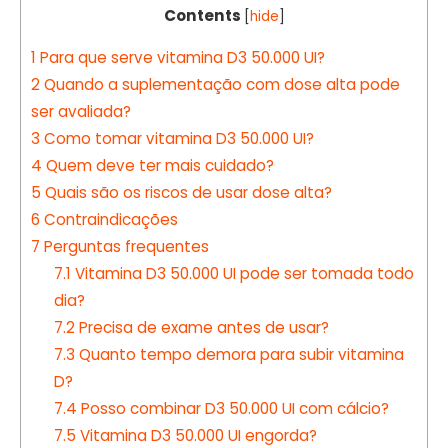
Contents
[
hide
]
1
Para que serve vitamina D3 50.000 UI?
2
Quando a suplementação com dose alta pode
ser avaliada?
3
Como tomar vitamina D3 50.000 UI?
4
Quem deve ter mais cuidado?
5
Quais são os riscos de usar dose alta?
6
Contraindicações
7
Perguntas frequentes
7.1
Vitamina D3 50.000 UI pode ser tomada todo
dia?
7.2
Precisa de exame antes de usar?
7.3
Quanto tempo demora para subir vitamina
D?
7.4
Posso combinar D3 50.000 UI com cálcio?
7.5
Vitamina D3 50.000 UI engorda?