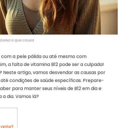
 baixa o que causa
, com a pele pálida ou até mesmo com
m, a falta de vitamina B12 pode ser a culpada!
xa? Neste artigo, vamos desvendar as causas por
o até condições de saúde específicas. Prepare-
saber para manter seus níveis de B12 em dia e
a a dia. Vamos lá?
tante?