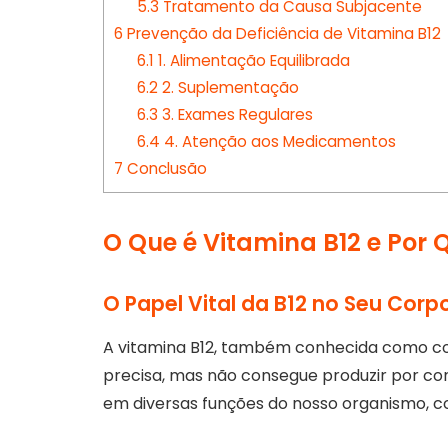
5.3
Tratamento da Causa Subjacente
6
Prevenção da Deficiência de Vitamina B12
6.1
1. Alimentação Equilibrada
6.2
2. Suplementação
6.3
3. Exames Regulares
6.4
4. Atenção aos Medicamentos
7
Conclusão
O Que é Vitamina B12 e Por 
O Papel Vital da B12 no Seu Corp
A vitamina B12, também conhecida como cob
precisa, mas não consegue produzir por co
em diversas funções do nosso organismo, 