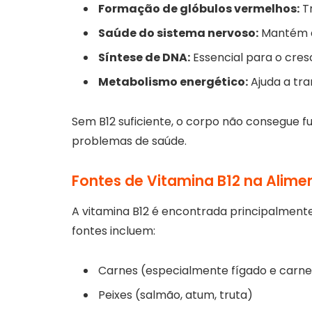
Formação de glóbulos vermelhos:
Tr
Saúde do sistema nervoso:
Mantém as
Síntese de DNA:
Essencial para o cres
Metabolismo energético:
Ajuda a tra
Sem B12 suficiente, o corpo não consegue f
problemas de saúde.
Fontes de Vitamina B12 na Alim
A vitamina B12 é encontrada principalment
fontes incluem:
Carnes (especialmente fígado e carn
Peixes (salmão, atum, truta)