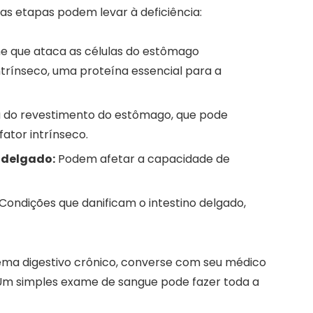
as etapas podem levar à deficiência:
 que ataca as células do estômago
ntrínseco, uma proteína essencial para a
 do revestimento do estômago, que pode
fator intrínseco.
 delgado:
Podem afetar a capacidade de
Condições que danificam o intestino delgado,
ma digestivo crônico, converse com seu médico
2. Um simples exame de sangue pode fazer toda a