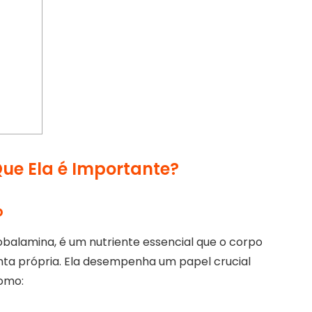
Que Ela é Importante?
o
alamina, é um nutriente essencial que o corpo
nta própria. Ela desempenha um papel crucial
como: