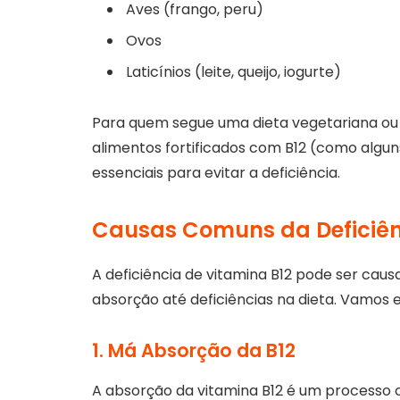
Aves (frango, peru)
Ovos
Laticínios (leite, queijo, iogurte)
Para quem segue uma dieta vegetariana ou
alimentos fortificados com B12 (como alguns
essenciais para evitar a deficiência.
Causas Comuns da Deficiên
A deficiência de vitamina B12 pode ser cau
absorção até deficiências na dieta. Vamos e
1. Má Absorção da B12
A absorção da vitamina B12 é um processo 