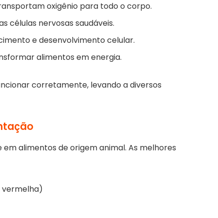
ansportam oxigênio para todo o corpo.
 células nervosas saudáveis.
cimento e desenvolvimento celular.
nsformar alimentos em energia.
uncionar corretamente, levando a diversos
entação
e em alimentos de origem animal. As melhores
e vermelha)