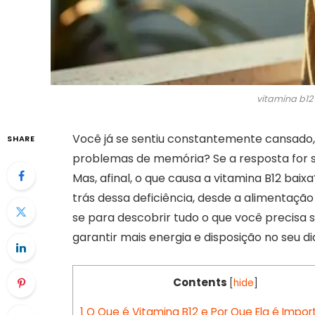
vitamina b12
Você já se sentiu constantemente cansado
SHARE
problemas de memória? Se a resposta for si
Mas, afinal, o que causa a vitamina B12 bai
trás dessa deficiência, desde a alimentaçã
se para descobrir tudo o que você precisa 
garantir mais energia e disposição no seu di
Contents
[
hide
]
1
O Que é Vitamina B12 e Por Que Ela é Impor