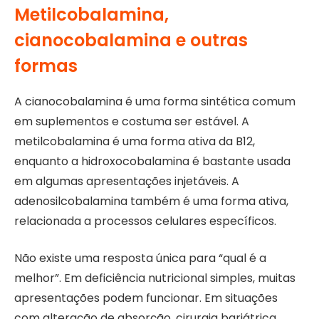
Metilcobalamina,
cianocobalamina e outras
formas
A cianocobalamina é uma forma sintética comum
em suplementos e costuma ser estável. A
metilcobalamina é uma forma ativa da B12,
enquanto a hidroxocobalamina é bastante usada
em algumas apresentações injetáveis. A
adenosilcobalamina também é uma forma ativa,
relacionada a processos celulares específicos.
Não existe uma resposta única para “qual é a
melhor”. Em deficiência nutricional simples, muitas
apresentações podem funcionar. Em situações
com alteração de absorção, cirurgia bariátrica,