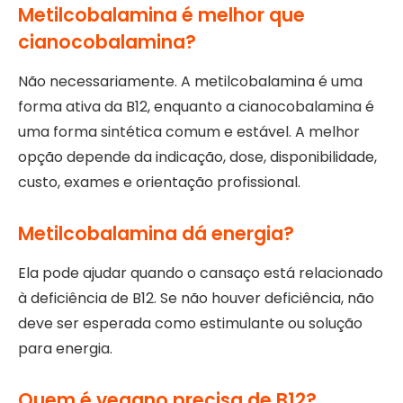
Metilcobalamina é melhor que
cianocobalamina?
Não necessariamente. A metilcobalamina é uma
forma ativa da B12, enquanto a cianocobalamina é
uma forma sintética comum e estável. A melhor
opção depende da indicação, dose, disponibilidade,
custo, exames e orientação profissional.
Metilcobalamina dá energia?
Ela pode ajudar quando o cansaço está relacionado
à deficiência de B12. Se não houver deficiência, não
deve ser esperada como estimulante ou solução
para energia.
Quem é vegano precisa de B12?