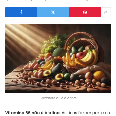
vitamina b6 é biotina
Vitamina B6 não é biotina.
As duas fazem parte do