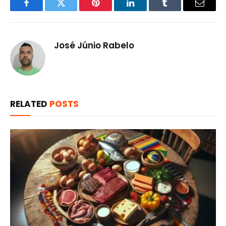
Facebook
Twitter
Pinterest
LinkedIn
Tumblr
Email
José Júnio Rabelo
RELATED
POSTS