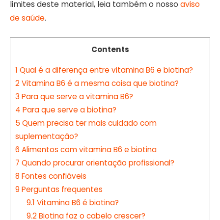
limites deste material, leia também o nosso
aviso
de saúde
.
Contents
1
Qual é a diferença entre vitamina B6 e biotina?
2
Vitamina B6 é a mesma coisa que biotina?
3
Para que serve a vitamina B6?
4
Para que serve a biotina?
5
Quem precisa ter mais cuidado com
suplementação?
6
Alimentos com vitamina B6 e biotina
7
Quando procurar orientação profissional?
8
Fontes confiáveis
9
Perguntas frequentes
9.1
Vitamina B6 é biotina?
9.2
Biotina faz o cabelo crescer?