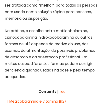
ser tratada como “melhor” para todas as pessoas
nem usada como solução rápida para cansaço,
memória ou disposição.
Na prática, a escolha entre metilcobalamina,
cianocobalamina, hidroxocobalamina ou outras
formas de B12 depende do motivo do uso, dos
exames, da alimentação, de possíveis problemas
de absorção e da orientação profissional. Em
muitos casos, diferentes formas podem corrigir
deficiência quando usadas na dose e pelo tempo
adequados.
Contents
[
hide
]
1
Metilcobalamina é vitamina B12?