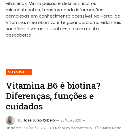
vitaminas. Minha paixão é desmistificar os
micronutrientes, transformando informações
complexas em conhecimento acessível. No Portal da
Vitamina, meu objetivo é te guiar para uma vida mais
saudável e vibrante. Junte-se a mim nesta
descoberta!
VITAMINA B6
Vitamina B6 é biotina?
Diferenças, funções e
cuidados
By
José Júnio Rabelo
23/05/2026
Updated:
23/05/2026
Nenhum comentário
5 Mins Read