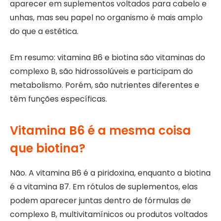
aparecer em suplementos voltados para cabelo e
unhas, mas seu papel no organismo é mais amplo
do que a estética.
Em resumo: vitamina B6 e biotina são vitaminas do
complexo B, são hidrossolúveis e participam do
metabolismo. Porém, são nutrientes diferentes e
têm funções específicas.
Vitamina B6 é a mesma coisa
que biotina?
Não. A vitamina B6 é a piridoxina, enquanto a biotina
é a vitamina B7. Em rótulos de suplementos, elas
podem aparecer juntas dentro de fórmulas de
complexo B, multivitamínicos ou produtos voltados