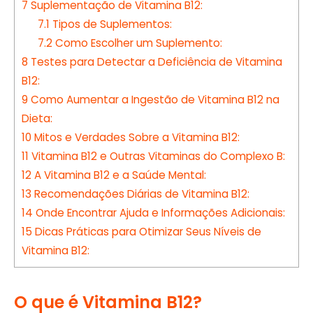
7
Suplementação de Vitamina B12:
7.1
Tipos de Suplementos:
7.2
Como Escolher um Suplemento:
8
Testes para Detectar a Deficiência de Vitamina
B12:
9
Como Aumentar a Ingestão de Vitamina B12 na
Dieta:
10
Mitos e Verdades Sobre a Vitamina B12:
11
Vitamina B12 e Outras Vitaminas do Complexo B:
12
A Vitamina B12 e a Saúde Mental:
13
Recomendações Diárias de Vitamina B12:
14
Onde Encontrar Ajuda e Informações Adicionais:
15
Dicas Práticas para Otimizar Seus Níveis de
Vitamina B12:
O que é Vitamina B12?