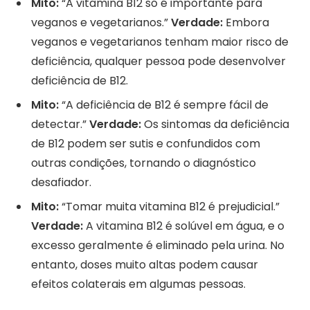
Mito:
“A vitamina B12 só é importante para
veganos e vegetarianos.”
Verdade:
Embora
veganos e vegetarianos tenham maior risco de
deficiência, qualquer pessoa pode desenvolver
deficiência de B12.
Mito:
“A deficiência de B12 é sempre fácil de
detectar.”
Verdade:
Os sintomas da deficiência
de B12 podem ser sutis e confundidos com
outras condições, tornando o diagnóstico
desafiador.
Mito:
“Tomar muita vitamina B12 é prejudicial.”
Verdade:
A vitamina B12 é solúvel em água, e o
excesso geralmente é eliminado pela urina. No
entanto, doses muito altas podem causar
efeitos colaterais em algumas pessoas.