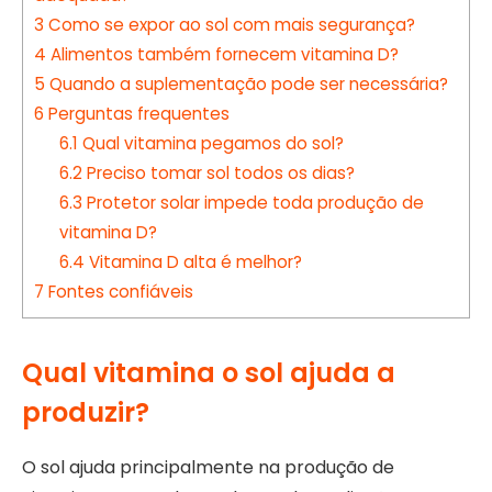
3
Como se expor ao sol com mais segurança?
4
Alimentos também fornecem vitamina D?
5
Quando a suplementação pode ser necessária?
6
Perguntas frequentes
6.1
Qual vitamina pegamos do sol?
6.2
Preciso tomar sol todos os dias?
6.3
Protetor solar impede toda produção de
vitamina D?
6.4
Vitamina D alta é melhor?
7
Fontes confiáveis
Qual vitamina o sol ajuda a
produzir?
O sol ajuda principalmente na produção de