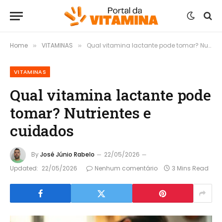
Home
VITAMINAS
Qual vitamina lactante pode tomar? Nutrientes e cuidados
»
»
VITAMINAS
Qual vitamina lactante pode
tomar? Nutrientes e
cuidados
By
José Júnio Rabelo
22/05/2026
Updated:
22/05/2026
Nenhum comentário
3 Mins Read