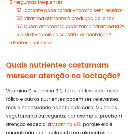
5
Perguntas frequentes
5.1
Lactante pode tomar vitamina sem receita?
5.2
Vitamina aumenta a produção de leite?
5.3
Quem amamenta pode tomar vitamina B12?
5.4
Multivitamínico substitui alimentação?
6
Fontes confiáveis
Quais nutrientes costumam
merecer atenção na lactação?
Vitamina D, vitamina B12, ferro, cálcio, iodo, ácido
fólico e outros nutrientes podem ser relevantes,
mas a necessidade depende do caso. Mulheres
vegetarianas ou veganas, por exemplo, precisam
atenção especial à
vitamina B12
, porque ela é
encontrada principalmente em alimentos de