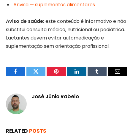
Anvisa — suplementos alimentares
Aviso de saúde:
este conteúdo é informativo e não
substitui consulta médica, nutricional ou pediátrica.
Lactantes devem evitar automedicação e
suplementação sem orientação profissional.
Facebook
Twitter
Pinterest
LinkedIn
Tumblr
Email
José Júnio Rabelo
RELATED
POSTS