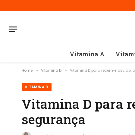
Vitamina A
Vitam
Home
Vitamina D
Vitamina D para recém-nascido: 
»
»
VITAMINA D
Vitamina D para r
segurança