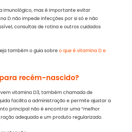
a imunológico, mas é importante evitar
a D não impede infecções por si só e não
sível, consultas de rotina e outros cuidados
 veja também o guia sobre
o que é vitamina D e
a para recém-nascido?
screvem vitamina D3, também chamada de
uida facilita a administração e permite ajustar a
nto principal não é encontrar uma “melhor
tração adequada e um produto regularizado.