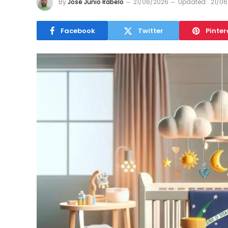
By
José Júnio Rabelo
21/06/2026
Updated:
21/0
Facebook
Twitter
Pinter