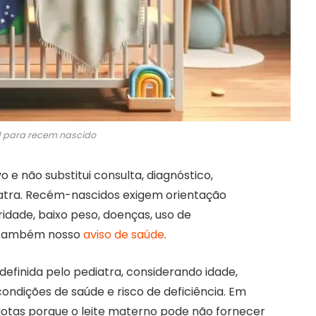
d para recem nascido
 e não substitui consulta, diagnóstico,
tra. Recém-nascidos exigem orientação
idade, baixo peso, doenças, uso de
a também nosso
aviso de saúde
.
efinida pelo pediatra, considerando idade,
ondições de saúde e risco de deficiência. Em
gotas porque o leite materno pode não fornecer