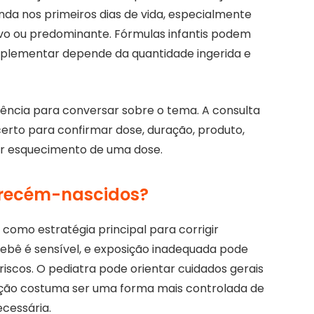
nda nos primeiros dias de vida, especialmente
o ou predominante. Fórmulas infantis podem
uplementar depende da quantidade ingerida e
iência para conversar sobre o tema. A consulta
rto para confirmar dose, duração, produto,
r esquecimento de uma dose.
m recém-nascidos?
 como estratégia principal para corrigir
ebê é sensível, e exposição inadequada pode
iscos. O pediatra pode orientar cuidados gerais
ação costuma ser uma forma mais controlada de
ecessária.