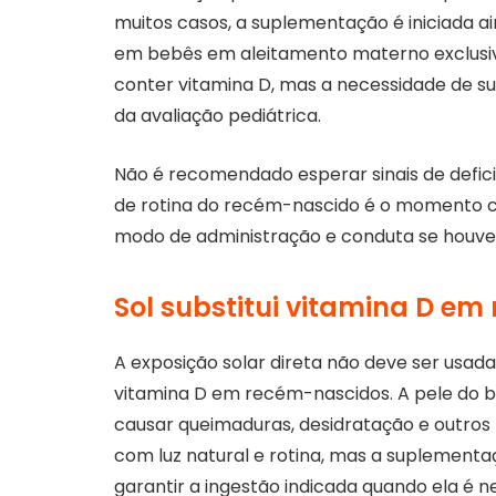
muitos casos, a suplementação é iniciada ai
em bebês em aleitamento materno exclusiv
conter vitamina D, mas a necessidade de s
da avaliação pediátrica.
Não é recomendado esperar sinais de defic
de rotina do recém-nascido é o momento ce
modo de administração e conduta se houve
Sol substitui vitamina D e
A exposição solar direta não deve ser usada
vitamina D em recém-nascidos. A pele do b
causar queimaduras, desidratação e outros r
com luz natural e rotina, mas a suplement
garantir a ingestão indicada quando ela é n