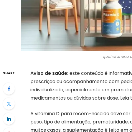
qual vitamina 
Aviso de saúde:
este conteúdo é informativo
SHARE
prescrição ou acompanhamento com pedia
individualizada, especialmente em prematur
medicamentos ou dúvidas sobre dose. Lei
A vitamina D para recém-nascido deve ser d
peso, tipo de alimentação, prematuridade, c
muitos casos, a suplementação é feita em 