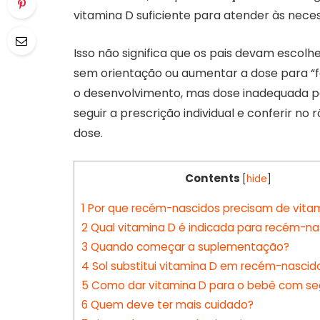
vitamina D suficiente para atender às nece
Isso não significa que os pais devam escol
sem orientação ou aumentar a dose para “fo
o desenvolvimento, mas dose inadequada p
seguir a prescrição individual e conferir no
dose.
Contents
[
hide
]
1
Por que recém-nascidos precisam de vita
2
Qual vitamina D é indicada para recém-na
3
Quando começar a suplementação?
4
Sol substitui vitamina D em recém-nascid
5
Como dar vitamina D para o bebê com se
6
Quem deve ter mais cuidado?