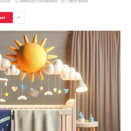
6/2026
Nenhum comentário
7 Mins Read
est