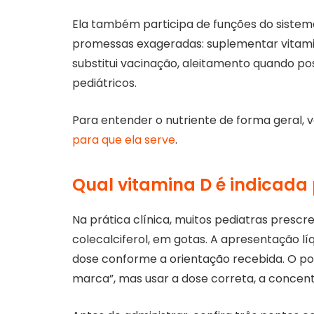
Ela também participa de funções do sistem
promessas exageradas: suplementar vitamin
substitui vacinação, aleitamento quando pos
pediátricos.
Para entender o nutriente de forma geral,
para que ela serve
.
Qual vitamina D é indicad
Na prática clínica, muitos pediatras pre
colecalciferol, em gotas. A apresentação líq
dose conforme a orientação recebida. O po
marca”, mas usar a dose correta, a concen