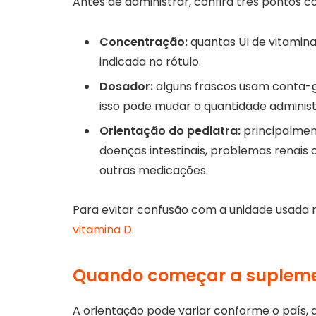
Antes de administrar, confira três pontos 
Concentração:
quantas UI de vitamina
indicada no rótulo.
Dosador:
alguns frascos usam conta-g
isso pode mudar a quantidade administ
Orientação do pediatra:
principalmen
doenças intestinais, problemas renais 
outras medicações.
Para evitar confusão com a unidade usada 
vitamina D
.
Quando começar a suplem
A orientação pode variar conforme o país, 