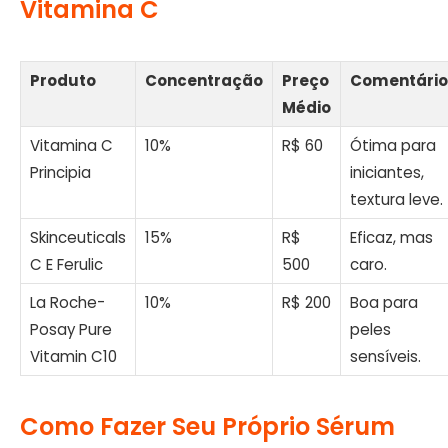
Vitamina C
Produto
Concentração
Preço
Comentário
Médio
Vitamina C
10%
R$ 60
Ótima para
Principia
iniciantes,
textura leve.
Skinceuticals
15%
R$
Eficaz, mas
C E Ferulic
500
caro.
La Roche-
10%
R$ 200
Boa para
Posay Pure
peles
Vitamin C10
sensíveis.
Como Fazer Seu Próprio Sérum