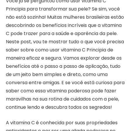
Você já se perguntou como usar vitamina C
Principia para transformar sua pele? Se sim, você
não está sozinha! Muitas mulheres brasileiras estão
descobrindo os benefícios incríveis que a vitamina
C pode trazer para a saúde e aparência da pele.
Neste post, vou te mostrar tudo o que você precisa
saber sobre como usar vitamina C Principia de
maneira eficaz e segura. Vamos explorar desde os
benefícios até o passo a passo de aplicação, tudo
de um jeito bem simples e direto, como uma
conversa entre amigas. E se você está curiosa para
saber como essa vitamina poderosa pode fazer
maravilhas na sua rotina de cuidados com a pele,
continue lendo e descubra todos os segredos!
A vitamina C é conhecida por suas propriedades
antioxidantes e por ser uma aliada poderosa no