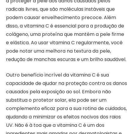
a proteger a pele dos danos causados pelos
radicais livres, que são moléculas instáveis que
podem causar envelhecimento precoce. Além
disso, a vitamina C é essencial para a produção de
colágeno, uma proteína que mantém a pele firme
e elástica. Ao usar vitamina C regularmente, você
pode notar uma melhora na textura da pele,
redução de manchas escuras e um brilho saudável.
Outro benefício incrível da vitamina C é sua
capacidade de ajudar na proteção contra os danos
causados pela exposição ao sol. Embora não
substitua o protetor solar, ela pode ser um
complemento eficaz para a sua rotina de cuidados,
ajudando a minimizar os efeitos nocivos dos raios
UV. Não é à toa que a vitamina C é um dos
ingredientes mais amados por dermatologistas e