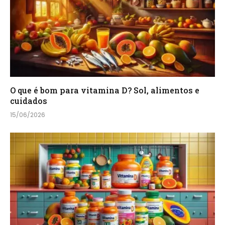
O que é bom para vitamina D? Sol, alimentos e
cuidados
15/06/2026