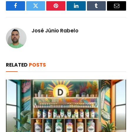
Facebook
Twitter
Pinterest
LinkedIn
Tumblr
Email
José Júnio Rabelo
RELATED
POSTS