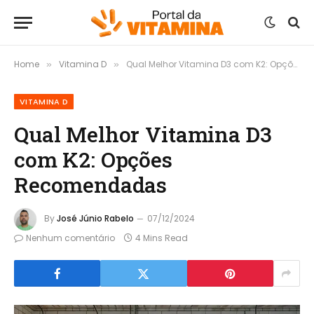
Home
Vitamina D
Qual Melhor Vitamina D3 com K2: Opções Recomendadas
»
»
VITAMINA D
Qual Melhor Vitamina D3
com K2: Opções
Recomendadas
By
José Júnio Rabelo
07/12/2024
Nenhum comentário
4 Mins Read