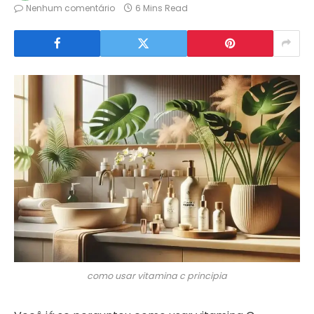
Nenhum comentário
6 Mins Read
como usar vitamina c principia