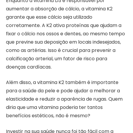
Enquanto a vitamina D3 é responsável por
aumentar a absorção de cálcio, a vitamina K2
garante que esse cálcio seja utilizado
corretamente. A K2 ativa proteínas que ajudam a
fixar o cálcio nos ossos e dentes, ao mesmo tempo
que previne sua deposição em locais indesejados,
como as artérias. Isso é crucial para prevenir a
calcificação arterial, um fator de risco para
doenças cardíacas.
Além disso, a vitamina K2 também é importante
para a saúde da pele e pode ajudar a melhorar a
elasticidade e reduzir a aparência de rugas. Quem
diria que uma vitamina poderia ter tantos
benefícios estéticos, não é mesmo?
Investir na sua saúde nunca foi tão fácil com a