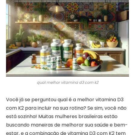
qual melhor vitamina d3 com k2
Você já se perguntou qual é a melhor vitamina D3
com K2 para incluir na sua rotina? Se sim, você não
está sozinha! Muitas mulheres brasileiras estão
buscando maneiras de melhorar sua saúde e bem-
estar, e a combinação de vitamina D3 com K2 tem