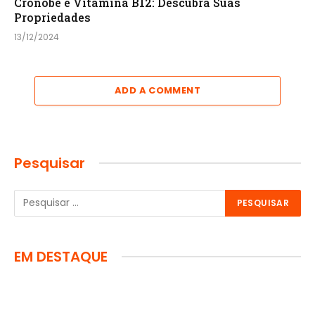
Cronobe é Vitamina B12: Descubra Suas
Propriedades
13/12/2024
ADD A COMMENT
Pesquisar
EM DESTAQUE