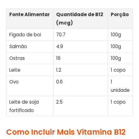
Fonte Alimentar
Quantidade de B12
Porção
(mcg)
Fígado de boi
70.7
100g
Salmão
4.9
100g
Ostras
16
100g
Leite
1.2
1 copo
Ovo
0.6
1
unidade
Leite de soja
2.5
1 copo
fortificado
Como Incluir Mais Vitamina B12