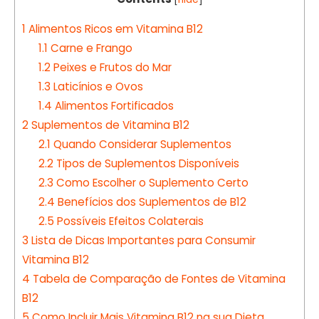
1
Alimentos Ricos em Vitamina B12
1.1
Carne e Frango
1.2
Peixes e Frutos do Mar
1.3
Laticínios e Ovos
1.4
Alimentos Fortificados
2
Suplementos de Vitamina B12
2.1
Quando Considerar Suplementos
2.2
Tipos de Suplementos Disponíveis
2.3
Como Escolher o Suplemento Certo
2.4
Benefícios dos Suplementos de B12
2.5
Possíveis Efeitos Colaterais
3
Lista de Dicas Importantes para Consumir
Vitamina B12
4
Tabela de Comparação de Fontes de Vitamina
B12
5
Como Incluir Mais Vitamina B12 na sua Dieta