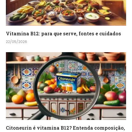
Vitamina B12: para que serve, fontes e cuidados
22/05/2026
Citoneurin é vitamina B12? Entenda composição,