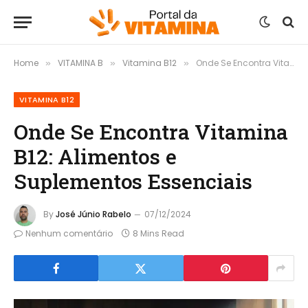
Home
VITAMINA B
Vitamina B12
Onde Se Encontra Vitamina B12: Alimentos e Suplementos Essenciais
»
»
»
VITAMINA B12
Onde Se Encontra Vitamina
B12: Alimentos e
Suplementos Essenciais
By
José Júnio Rabelo
07/12/2024
Nenhum comentário
8 Mins Read