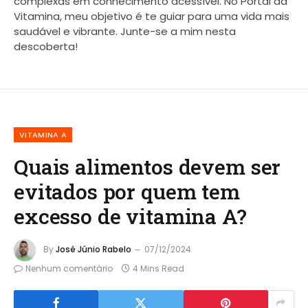
complexas em conhecimento acessível. No Portal da
Vitamina, meu objetivo é te guiar para uma vida mais
saudável e vibrante. Junte-se a mim nesta
descoberta!
VITAMINA A
Quais alimentos devem ser
evitados por quem tem
excesso de vitamina A?
By
José Júnio Rabelo
07/12/2024
Nenhum comentário
4 Mins Read