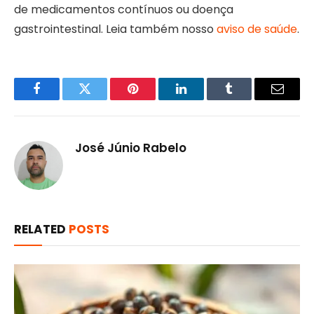
de medicamentos contínuos ou doença
gastrointestinal. Leia também nosso
aviso de saúde
.
Facebook
Twitter
Pinterest
LinkedIn
Tumblr
Email
José Júnio Rabelo
RELATED
POSTS