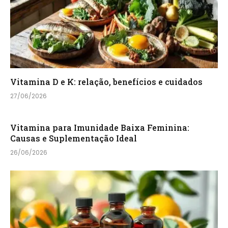
Vitamina D e K: relação, benefícios e cuidados
27/06/2026
Vitamina para Imunidade Baixa Feminina:
Causas e Suplementação Ideal
26/06/2026