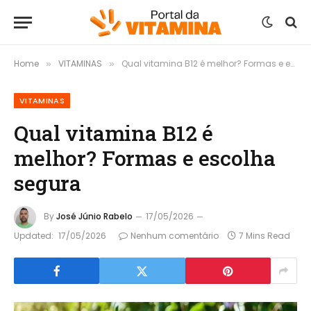
Home
VITAMINAS
Qual vitamina B12 é melhor? Formas e escolha segura
»
»
VITAMINAS
Qual vitamina B12 é
melhor? Formas e escolha
segura
By
José Júnio Rabelo
17/05/2026
Updated:
17/05/2026
Nenhum comentário
7 Mins Read