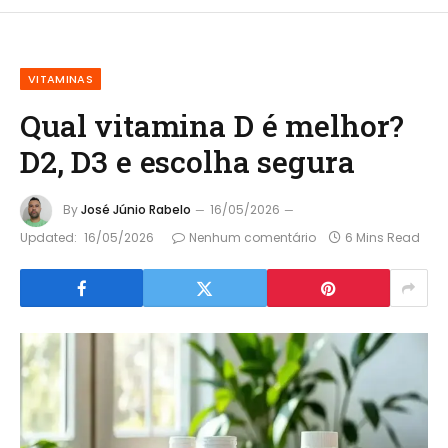
VITAMINAS
Qual vitamina D é melhor?
D2, D3 e escolha segura
By
José Júnio Rabelo
16/05/2026
Updated:
16/05/2026
Nenhum comentário
6 Mins Read