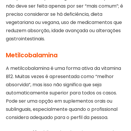
não deve ser feita apenas por ser “mais comum”; é
preciso considerar se há deficiência, dieta
vegetariana ou vegana, uso de medicamentos que
reduzem absorção, idade avançada ou alterações
gastrointestinais.
Metilcobalamina
A metilcobalamina é uma forma ativa da vitamina
B12. Muitas vezes é apresentada como “melhor
absorvida”, mas isso não significa que seja
automaticamente superior para todos os casos.
Pode ser uma opção em suplementos orais ou
sublinguais, especialmente quando o profissional
considera adequado para o perfil da pessoa.