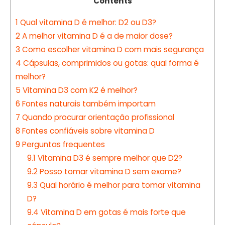
Contents
1
Qual vitamina D é melhor: D2 ou D3?
2
A melhor vitamina D é a de maior dose?
3
Como escolher vitamina D com mais segurança
4
Cápsulas, comprimidos ou gotas: qual forma é
melhor?
5
Vitamina D3 com K2 é melhor?
6
Fontes naturais também importam
7
Quando procurar orientação profissional
8
Fontes confiáveis sobre vitamina D
9
Perguntas frequentes
9.1
Vitamina D3 é sempre melhor que D2?
9.2
Posso tomar vitamina D sem exame?
9.3
Qual horário é melhor para tomar vitamina
D?
9.4
Vitamina D em gotas é mais forte que