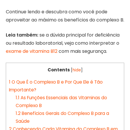
Continue lendo e descubra como você pode
aproveitar ao máximo os benefícios do complexo B.
Leia também:
se a dúvida principal for deficiência
ou resultado laboratorial, veja como interpretar o
exame de vitamina B12
com mais segurança.
Contents
[
hide
]
1
O Que É o Complexo B e Por Que Ele é Tão
Importante?
1.1
As Funções Essenciais das Vitaminas do
Complexo B
1.2
Benefícios Gerais do Complexo B para a
Saúde
2
Conhecendo Cada Vitamina do Complexo B em