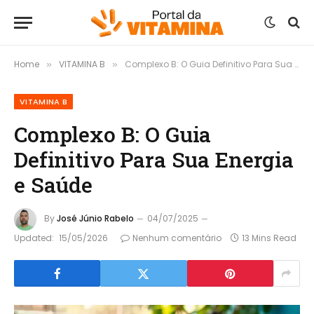
Home
VITAMINA B
Complexo B: O Guia Definitivo Para Sua Energia e Saúde
»
»
VITAMINA B
Complexo B: O Guia
Definitivo Para Sua Energia
e Saúde
By
José Júnio Rabelo
04/07/2025
Updated:
15/05/2026
Nenhum comentário
13 Mins Read