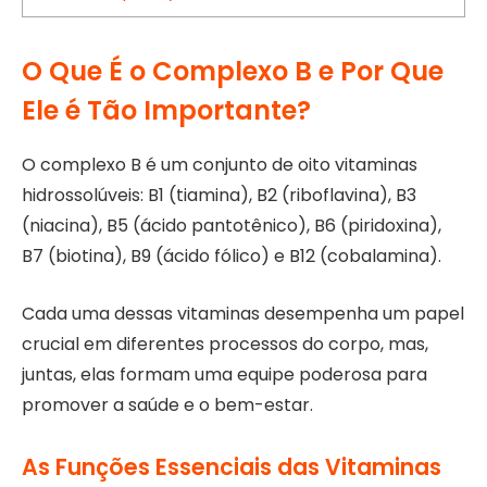
O Que É o Complexo B e Por Que
Ele é Tão Importante?
O complexo B é um conjunto de oito vitaminas
hidrossolúveis: B1 (tiamina), B2 (riboflavina), B3
(niacina), B5 (ácido pantotênico), B6 (piridoxina),
B7 (biotina), B9 (ácido fólico) e B12 (cobalamina).
Cada uma dessas vitaminas desempenha um papel
crucial em diferentes processos do corpo, mas,
juntas, elas formam uma equipe poderosa para
promover a saúde e o bem-estar.
As Funções Essenciais das Vitaminas