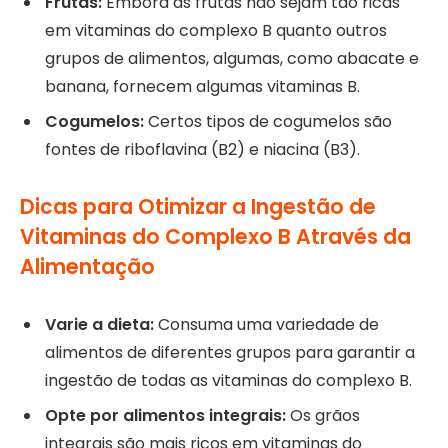
Frutas:
Embora as frutas não sejam tão ricas
em vitaminas do complexo B quanto outros
grupos de alimentos, algumas, como abacate e
banana, fornecem algumas vitaminas B.
Cogumelos:
Certos tipos de cogumelos são
fontes de riboflavina (B2) e niacina (B3).
Dicas para Otimizar a Ingestão de
Vitaminas do Complexo B Através da
Alimentação
Varie a dieta:
Consuma uma variedade de
alimentos de diferentes grupos para garantir a
ingestão de todas as vitaminas do complexo B.
Opte por alimentos integrais:
Os grãos
integrais são mais ricos em vitaminas do