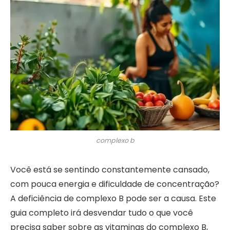
complexo b
Você está se sentindo constantemente cansado,
com pouca energia e dificuldade de concentração?
A deficiência de complexo B pode ser a causa. Este
guia completo irá desvendar tudo o que você
precisa saber sobre as vitaminas do complexo B,