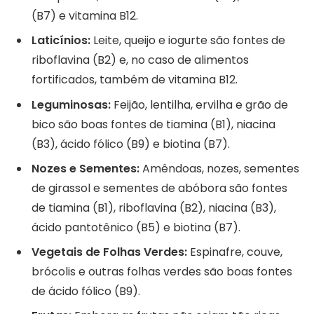
(B7) e vitamina B12.
Laticínios:
Leite, queijo e iogurte são fontes de
riboflavina (B2) e, no caso de alimentos
fortificados, também de vitamina B12.
Leguminosas:
Feijão, lentilha, ervilha e grão de
bico são boas fontes de tiamina (B1), niacina
(B3), ácido fólico (B9) e biotina (B7).
Nozes e Sementes:
Amêndoas, nozes, sementes
de girassol e sementes de abóbora são fontes
de tiamina (B1), riboflavina (B2), niacina (B3),
ácido pantotênico (B5) e biotina (B7).
Vegetais de Folhas Verdes:
Espinafre, couve,
brócolis e outras folhas verdes são boas fontes
de ácido fólico (B9).