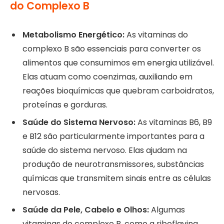
do Complexo B
Metabolismo Energético:
As vitaminas do
complexo B são essenciais para converter os
alimentos que consumimos em energia utilizável.
Elas atuam como coenzimas, auxiliando em
reações bioquímicas que quebram carboidratos,
proteínas e gorduras.
Saúde do Sistema Nervoso:
As vitaminas B6, B9
e B12 são particularmente importantes para a
saúde do sistema nervoso. Elas ajudam na
produção de neurotransmissores, substâncias
químicas que transmitem sinais entre as células
nervosas.
Saúde da Pele, Cabelo e Olhos:
Algumas
vitaminas do complexo B, como a riboflavina