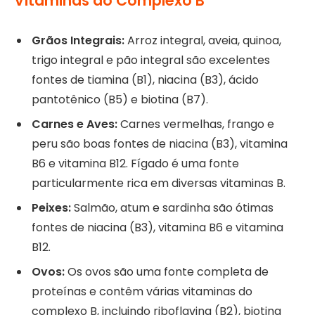
Vitaminas do Complexo B
Grãos Integrais:
Arroz integral, aveia, quinoa,
trigo integral e pão integral são excelentes
fontes de tiamina (B1), niacina (B3), ácido
pantotênico (B5) e biotina (B7).
Carnes e Aves:
Carnes vermelhas, frango e
peru são boas fontes de niacina (B3), vitamina
B6 e vitamina B12. Fígado é uma fonte
particularmente rica em diversas vitaminas B.
Peixes:
Salmão, atum e sardinha são ótimas
fontes de niacina (B3), vitamina B6 e vitamina
B12.
Ovos:
Os ovos são uma fonte completa de
proteínas e contêm várias vitaminas do
complexo B, incluindo riboflavina (B2), biotina