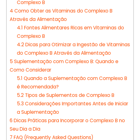
Complexo B
4
Como Obter as Vitaminas do Complexo B
Através da Alimentação
4.1
Fontes Alimentares Ricas em Vitaminas do
Complexo B
4.2
Dicas para Otimizar a Ingestão de Vitaminas
do Complexo B Através da Alimentação
5
Suplementação com Complexo B: Quando e
Como Considerar
5.1
Quando a Suplementação com Complexo B
é Recomendada?
5.2
Tipos de Suplementos de Complexo B
5.3
Considerações Importantes Antes de Iniciar
a Suplementação
6
Dicas Práticas para Incorporar o Complexo B no
Seu Dia a Dia
7
FAQ (Frequently Asked Questions)