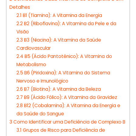
Detalhes
2.1
B1 (Tiamina): A Vitamina da Energia
2.2
B2 (Riboflavina): A Vitamina da Pele e da
Visão
2.3
B3 (Niacina): A Vitamina da Saúde
Cardiovascular
2.4
B5 (Ácido Pantotênico): A Vitamina do
Metabolismo
2.5
B6 (Piridoxina): A Vitamina do Sistema
Nervoso e Imunológico
2.6
B7 (Biotina): A Vitamina da Beleza
2.7
B9 (Ácido Fólico): A Vitamina da Gravidez
2.8
B12 (Cobalamina): A Vitamina da Energia e
da Saúde do Sangue
3
Como Identificar uma Deficiência de Complexo B
3.1
Grupos de Risco para Deficiência de