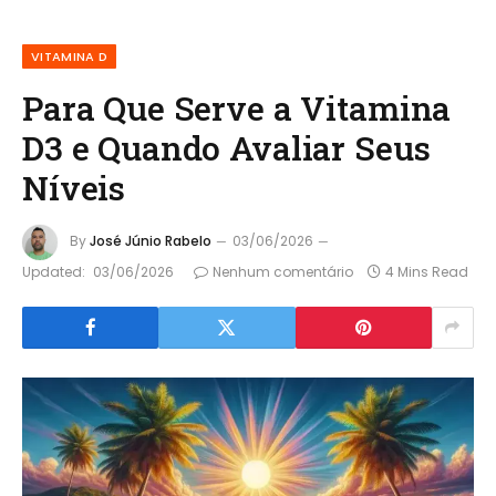
VITAMINA D
Para Que Serve a Vitamina
D3 e Quando Avaliar Seus
Níveis
By
José Júnio Rabelo
03/06/2026
Updated:
03/06/2026
Nenhum comentário
4 Mins Read