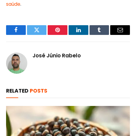
saúde
.
Facebook
Twitter
Pinterest
LinkedIn
Tumblr
Email
José Júnio Rabelo
RELATED
POSTS