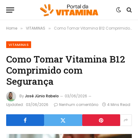
Home
VITAMINAS
Como Tomar Vitamina B12 Comprimido com Segurança
»
»
VITAMINAS
Como Tomar Vitamina B12
Comprimido com
Segurança
By
José Júnio Rabelo
03/06/2026
Updated:
03/06/2026
Nenhum comentário
4 Mins Read