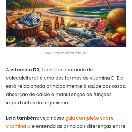
que serve vitamina d3
A
vitamina D3
, também chamada de
colecalciferol, é uma das formas de vitamina D. Ela
está relacionada principalmente à saúde dos ossos,
absorção de cálcio e manutenção de funções
importantes do organismo.
Leia também:
veja nosso
guia completo sobre
vitamina D
e entenda as principais diferenças entre