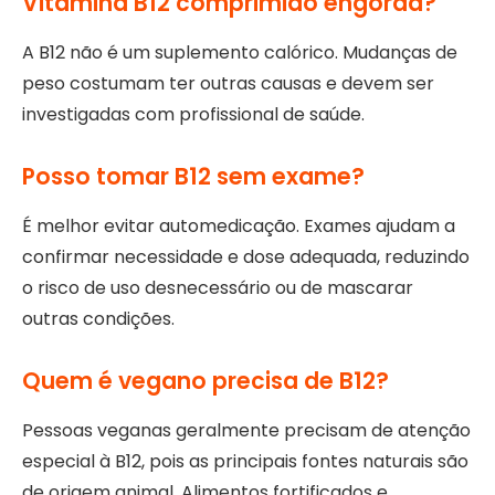
Vitamina B12 comprimido engorda?
A B12 não é um suplemento calórico. Mudanças de
peso costumam ter outras causas e devem ser
investigadas com profissional de saúde.
Posso tomar B12 sem exame?
É melhor evitar automedicação. Exames ajudam a
confirmar necessidade e dose adequada, reduzindo
o risco de uso desnecessário ou de mascarar
outras condições.
Quem é vegano precisa de B12?
Pessoas veganas geralmente precisam de atenção
especial à B12, pois as principais fontes naturais são
de origem animal. Alimentos fortificados e