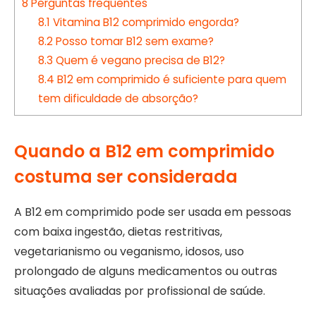
8
Perguntas frequentes
8.1
Vitamina B12 comprimido engorda?
8.2
Posso tomar B12 sem exame?
8.3
Quem é vegano precisa de B12?
8.4
B12 em comprimido é suficiente para quem
tem dificuldade de absorção?
Quando a B12 em comprimido
costuma ser considerada
A B12 em comprimido pode ser usada em pessoas
com baixa ingestão, dietas restritivas,
vegetarianismo ou veganismo, idosos, uso
prolongado de alguns medicamentos ou outras
situações avaliadas por profissional de saúde.