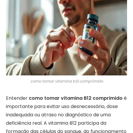
como tomar vitamina b12 comprimido
Entender
como tomar vitamina B12 comprimido
é
importante para evitar uso desnecessário, dose
inadequada ou atraso no diagnóstico de uma
deficiência real. A vitamina B12 participa da
formação das células do sangue, do funcionamento