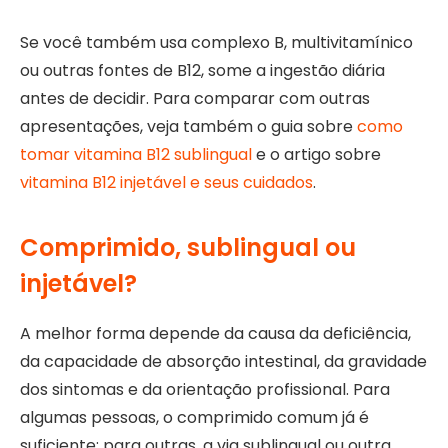
Se você também usa complexo B, multivitamínico
ou outras fontes de B12, some a ingestão diária
antes de decidir. Para comparar com outras
apresentações, veja também o guia sobre
como
tomar vitamina B12 sublingual
e o artigo sobre
vitamina B12 injetável e seus cuidados
.
Comprimido, sublingual ou
injetável?
A melhor forma depende da causa da deficiência,
da capacidade de absorção intestinal, da gravidade
dos sintomas e da orientação profissional. Para
algumas pessoas, o comprimido comum já é
suficiente; para outras, a via sublingual ou outra