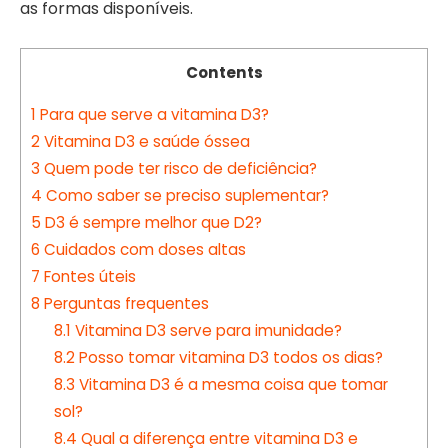
as formas disponíveis.
Contents
1
Para que serve a vitamina D3?
2
Vitamina D3 e saúde óssea
3
Quem pode ter risco de deficiência?
4
Como saber se preciso suplementar?
5
D3 é sempre melhor que D2?
6
Cuidados com doses altas
7
Fontes úteis
8
Perguntas frequentes
8.1
Vitamina D3 serve para imunidade?
8.2
Posso tomar vitamina D3 todos os dias?
8.3
Vitamina D3 é a mesma coisa que tomar
sol?
8.4
Qual a diferença entre vitamina D3 e