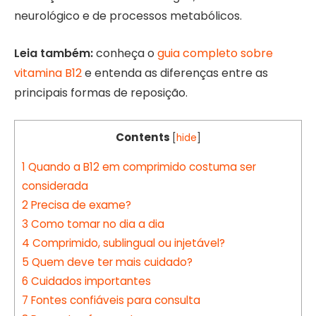
neurológico e de processos metabólicos.
Leia também:
conheça o
guia completo sobre
vitamina B12
e entenda as diferenças entre as
principais formas de reposição.
Contents
[
hide
]
1
Quando a B12 em comprimido costuma ser
considerada
2
Precisa de exame?
3
Como tomar no dia a dia
4
Comprimido, sublingual ou injetável?
5
Quem deve ter mais cuidado?
6
Cuidados importantes
7
Fontes confiáveis para consulta