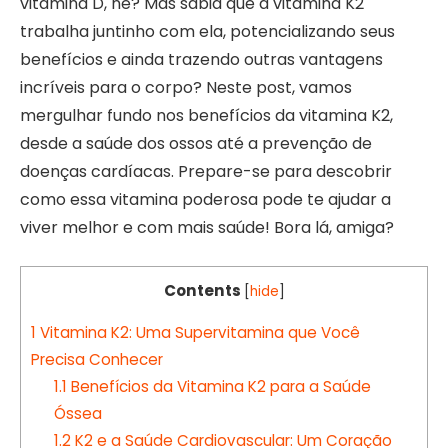
vitamina D, né? Mas sabia que a vitamina K2
trabalha juntinho com ela, potencializando seus
benefícios e ainda trazendo outras vantagens
incríveis para o corpo? Neste post, vamos
mergulhar fundo nos benefícios da vitamina K2,
desde a saúde dos ossos até a prevenção de
doenças cardíacas. Prepare-se para descobrir
como essa vitamina poderosa pode te ajudar a
viver melhor e com mais saúde! Bora lá, amiga?
Contents
[
hide
]
1
Vitamina K2: Uma Supervitamina que Você
Precisa Conhecer
1.1
Benefícios da Vitamina K2 para a Saúde
Óssea
1.2
K2 e a Saúde Cardiovascular: Um Coração