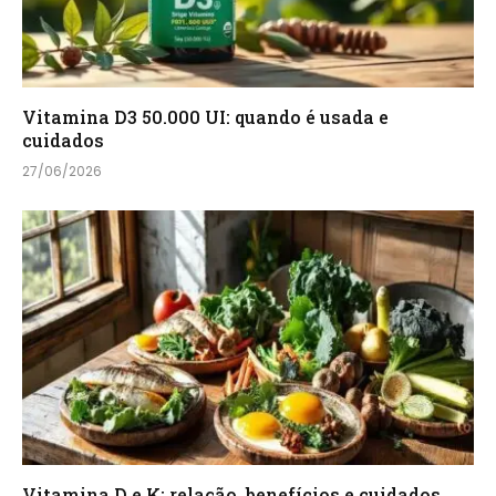
Vitamina D3 50.000 UI: quando é usada e
cuidados
27/06/2026
Vitamina D e K: relação, benefícios e cuidados