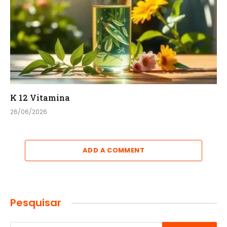
K 12 Vitamina
26/06/2026
ADD A COMMENT
Pesquisar