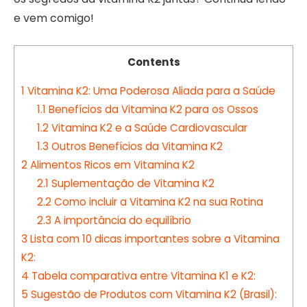
e vem comigo!
Contents
1
Vitamina K2: Uma Poderosa Aliada para a Saúde
1.1
Benefícios da Vitamina K2 para os Ossos
1.2
Vitamina K2 e a Saúde Cardiovascular
1.3
Outros Benefícios da Vitamina K2
2
Alimentos Ricos em Vitamina K2
2.1
Suplementação de Vitamina K2
2.2
Como incluir a Vitamina K2 na sua Rotina
2.3
A importância do equilíbrio
3
Lista com 10 dicas importantes sobre a Vitamina
K2:
4
Tabela comparativa entre Vitamina K1 e K2:
5
Sugestão de Produtos com Vitamina K2 (Brasil):