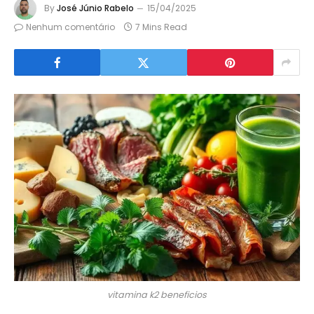
By
José Júnio Rabelo
15/04/2025
Nenhum comentário
7 Mins Read
vitamina k2 beneficios