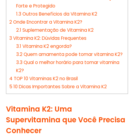
Forte e Protegido
1.3
Outros Benefícios da Vitamina K2
2
Onde Encontrar a Vitamina K2?
2.1
Suplementação de Vitamina K2
3
Vitamina K2: Dúvidas Frequentes
3.1
Vitamina K2 engorda?
3.2
Quem amamenta pode tomar vitamina K2?
3.3
Qual o melhor horário para tomar vitamina
K2?
4
TOP 10 Vitaminas K2 no Brasil
5
10 Dicas Importantes Sobre a Vitamina K2
Vitamina K2: Uma
Supervitamina que Você Precisa
Conhecer