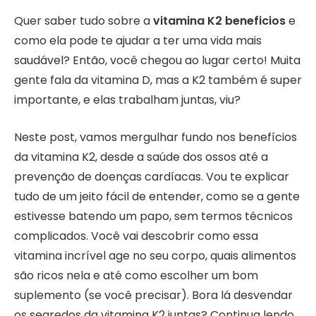
Quer saber tudo sobre a
vitamina K2 beneficios
e
como ela pode te ajudar a ter uma vida mais
saudável? Então, você chegou ao lugar certo! Muita
gente fala da vitamina D, mas a K2 também é super
importante, e elas trabalham juntas, viu?
Neste post, vamos mergulhar fundo nos benefícios
da vitamina K2, desde a saúde dos ossos até a
prevenção de doenças cardíacas. Vou te explicar
tudo de um jeito fácil de entender, como se a gente
estivesse batendo um papo, sem termos técnicos
complicados. Você vai descobrir como essa
vitamina incrível age no seu corpo, quais alimentos
são ricos nela e até como escolher um bom
suplemento (se você precisar). Bora lá desvendar
os segredos da vitamina K2 juntas? Continua lendo