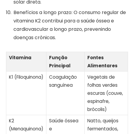
solar direta.
Benefícios a longo prazo: O consumo regular de
vitamina K2 contribui para a saúde óssea e
cardiovascular a longo prazo, prevenindo
doenças crônicas.
Vitamina
Função
Fontes
Principal
Alimentares
K1 (Filoquinona)
Coagulação
Vegetais de
sanguínea
folhas verdes
escuras (couve,
espinafre,
brócolis)
K2
Saúde óssea
Natto, queijos
(Menaquinona)
e
fermentados,