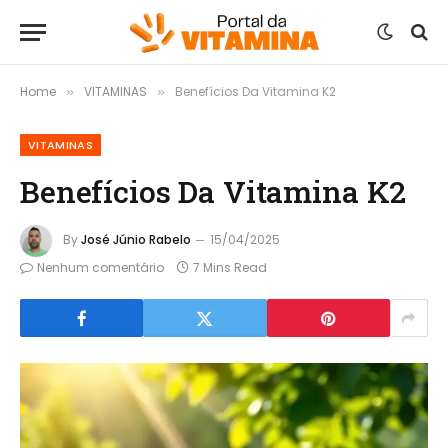
Home
VITAMINAS
Benefícios Da Vitamina K2
»
»
VITAMINAS
Benefícios Da Vitamina K2
By
José Júnio Rabelo
15/04/2025
Nenhum comentário
7 Mins Read