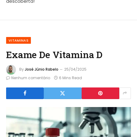
descoberta!
VITAMINAS
Exame De Vitamina D
By
José Júnio Rabelo
25/04/2025
Nenhum comentário
6 Mins Read