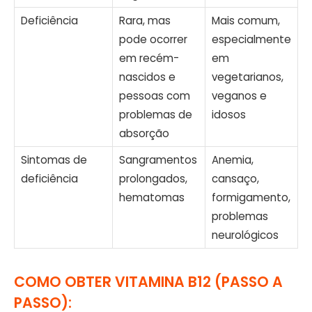
Deficiência
Rara, mas
Mais comum,
pode ocorrer
especialmente
em recém-
em
nascidos e
vegetarianos,
pessoas com
veganos e
problemas de
idosos
absorção
Sintomas de
Sangramentos
Anemia,
deficiência
prolongados,
cansaço,
hematomas
formigamento,
problemas
neurológicos
COMO OBTER VITAMINA B12 (PASSO A
PASSO):