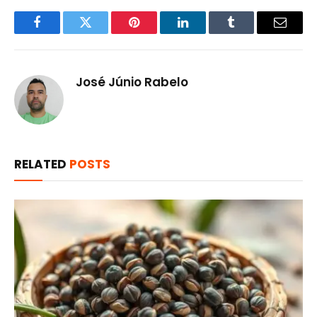
Facebook
Twitter
Pinterest
LinkedIn
Tumblr
Email
José Júnio Rabelo
RELATED
POSTS