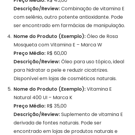
Preço Médio:
R$ 45,00
Descrição/Review:
Combinação de vitamina E
com selênio, outro potente antioxidante. Pode
ser encontrado em farmácias de manipulação.
Nome do Produto (Exemplo):
Óleo de Rosa
Mosqueta com Vitamina E – Marca W
Preço Médio:
R$ 60,00
Descrição/Review:
Óleo para uso tópico, ideal
para hidratar a pele e reduzir cicatrizes.
Disponível em lojas de cosméticos naturais.
Nome do Produto (Exemplo):
Vitamina E
Natural 400 UI – Marca K
Preço Médio:
R$ 35,00
Descrição/Review:
Suplemento de vitamina E
derivada de fontes naturais. Pode ser
encontrado em lojas de produtos naturais e