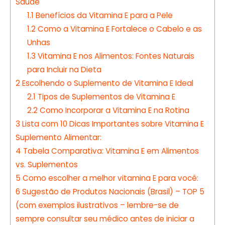
Saúde
1.1
Benefícios da Vitamina E para a Pele
1.2
Como a Vitamina E Fortalece o Cabelo e as
Unhas
1.3
Vitamina E nos Alimentos: Fontes Naturais
para Incluir na Dieta
2
Escolhendo o Suplemento de Vitamina E Ideal
2.1
Tipos de Suplementos de Vitamina E
2.2
Como Incorporar a Vitamina E na Rotina
3
Lista com 10 Dicas Importantes sobre Vitamina E
Suplemento Alimentar:
4
Tabela Comparativa: Vitamina E em Alimentos
vs. Suplementos
5
Como escolher a melhor vitamina E para você:
6
Sugestão de Produtos Nacionais (Brasil) – TOP 5
(com exemplos ilustrativos – lembre-se de
sempre consultar seu médico antes de iniciar a