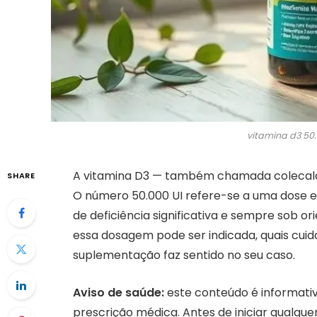
vitamina d3 50
A vitamina D3 — também chamada colecalcif
SHARE
O número 50.000 UI refere-se a uma dose e
de deficiência significativa e sempre sob o
essa dosagem pode ser indicada, quais cuid
suplementação faz sentido no seu caso.
Aviso de saúde:
este conteúdo é informativo
prescrição médica. Antes de iniciar qualqu