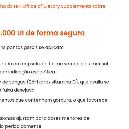
cha do NIH Office of Dietary Supplements sobre
.000 UI de forma segura
ns pontos gerais se aplicam:
rado em cápsula, de forma semanal ou mensal
sem indicação específica.
e sangue (25-hidroxivitamina D), que avalia se
a faixa desejada.
imentos que contenham gordura, o que favorece
issionais ajustam para doses menores de
o periodicamente.