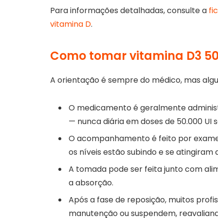
Para informações detalhadas, consulte a
fi
vitamina D
.
Como tomar vitamina D3 50
A orientação é sempre do médico, mas algu
O medicamento é geralmente administ
— nunca diária em doses de 50.000 UI 
O acompanhamento é feito por exame d
os níveis estão subindo e se atingiram 
A tomada pode ser feita junto com al
a absorção.
Após a fase de reposição, muitos prof
manutenção ou suspendem, reavaliand