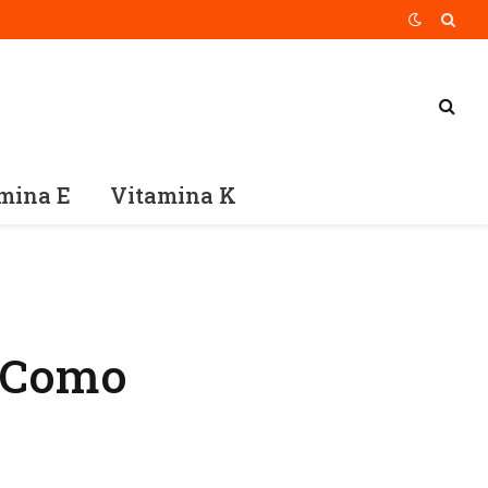
mina E
Vitamina K
e Como