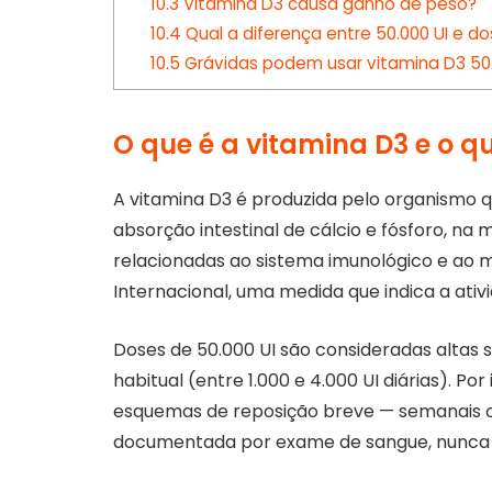
10.3
Vitamina D3 causa ganho de peso?
10.4
Qual a diferença entre 50.000 UI e 
10.5
Grávidas podem usar vitamina D3 50.
O que é a vitamina D3 e o qu
A vitamina D3 é produzida pelo organismo qu
absorção intestinal de cálcio e fósforo, n
relacionadas ao sistema imunológico e ao m
Internacional, uma medida que indica a ativ
Doses de 50.000 UI são consideradas alta
habitual (entre 1.000 e 4.000 UI diárias). P
esquemas de reposição breve — semanais ou
documentada por exame de sangue, nunca 