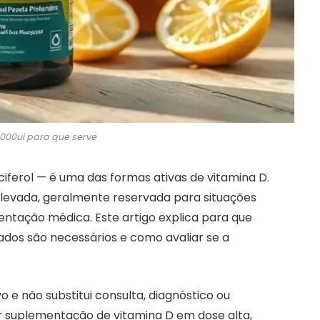
.000ui para que serve
erol — é uma das formas ativas de vitamina D.
levada, geralmente reservada para situações
rientação médica. Este artigo explica para que
ados são necessários e como avaliar se a
 e não substitui consulta, diagnóstico ou
er suplementação de vitamina D em dose alta,