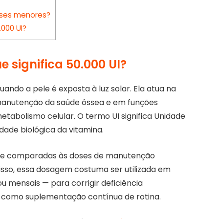
doses menores?
000 UI?
e significa 50.000 UI?
ando a pele é exposta à luz solar. Ela atua na
a manutenção da saúde óssea e em funções
etabolismo celular. O termo UI significa Unidade
idade biológica da vitamina.
s se comparadas às doses de manutenção
or isso, essa dosagem costuma ser utilizada em
 mensais — para corrigir deficiência
como suplementação contínua de rotina.