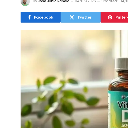
By
José Júnio Rabelo
04/06/2026
Updated:
04/
Facebook
Twitter
Pinter