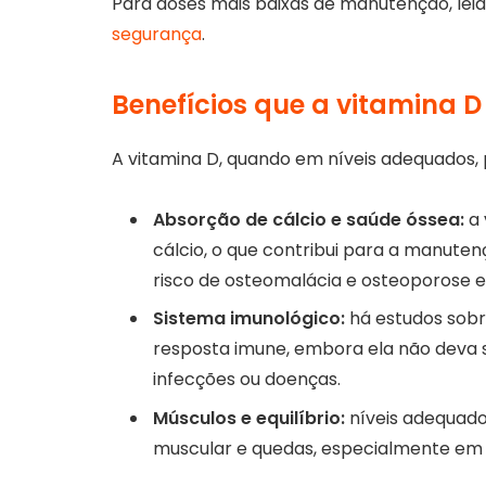
Para doses mais baixas de manutenção, le
segurança
.
Benefícios que a vitamina
A vitamina D, quando em níveis adequados, 
Absorção de cálcio e saúde óssea:
a 
cálcio, o que contribui para a manuten
risco de osteomalácia e osteoporose e
Sistema imunológico:
há estudos sobr
resposta imune, embora ela não deva
infecções ou doenças.
Músculos e equilíbrio:
níveis adequado
muscular e quedas, especialmente em 