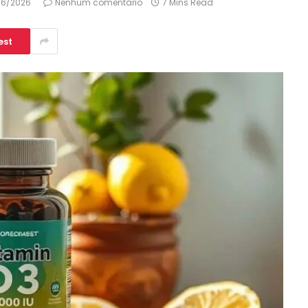
06/2026
Nenhum comentário
7 Mins Read
est