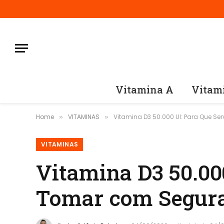
Vitamina A
Vitam
Home
VITAMINAS
Vitamina D3 50.000 UI: Para Que 
»
»
VITAMINAS
Vitamina D3 50.00
Tomar com Segur