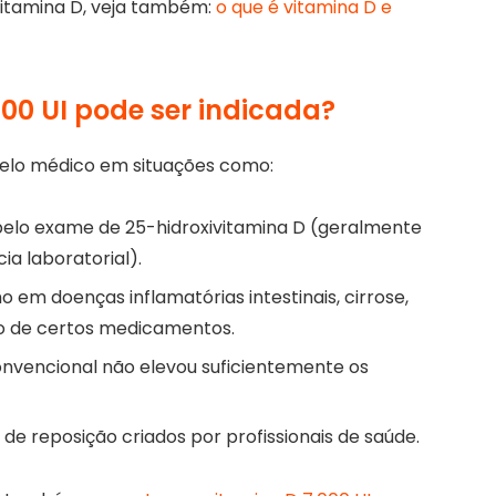
itamina D, veja também:
o que é vitamina D e
00 UI pode ser indicada?
pelo médico em situações como:
pelo exame de 25-hidroxivitamina D (geralmente
a laboratorial).
o em doenças inflamatórias intestinais, cirrose,
do de certos medicamentos.
nvencional não elevou suficientemente os
de reposição criados por profissionais de saúde.