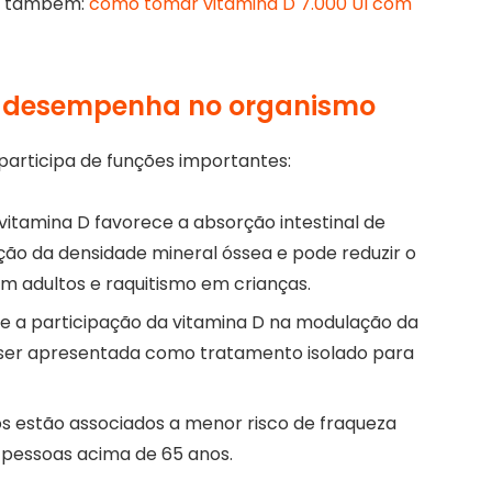
ia também:
como tomar vitamina D 7.000 UI com
 D desempenha no organismo
participa de funções importantes:
vitamina D favorece a absorção intestinal de
ção da densidade mineral óssea e pode reduzir o
m adultos e raquitismo em crianças.
e a participação da vitamina D na modulação da
 ser apresentada como tratamento isolado para
s estão associados a menor risco de fraqueza
pessoas acima de 65 anos.