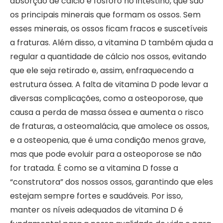
absorção de cálcio e fósforo no intestino, que são
os principais minerais que formam os ossos. Sem
esses minerais, os ossos ficam fracos e suscetíveis
a fraturas. Além disso, a vitamina D também ajuda a
regular a quantidade de cálcio nos ossos, evitando
que ele seja retirado e, assim, enfraquecendo a
estrutura óssea. A falta de vitamina D pode levar a
diversas complicações, como a osteoporose, que
causa a perda de massa óssea e aumenta o risco
de fraturas, a osteomalácia, que amolece os ossos,
e a osteopenia, que é uma condição menos grave,
mas que pode evoluir para a osteoporose se não
for tratada. É como se a vitamina D fosse a
“construtora” dos nossos ossos, garantindo que eles
estejam sempre fortes e saudáveis. Por isso,
manter os níveis adequados de vitamina D é