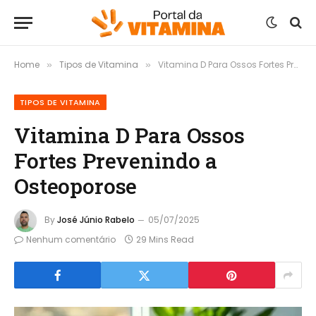
Home
Tipos de Vitamina
Vitamina D Para Ossos Fortes Prevenindo a Osteoporose
»
»
TIPOS DE VITAMINA
Vitamina D Para Ossos
Fortes Prevenindo a
Osteoporose
By
José Júnio Rabelo
05/07/2025
Nenhum comentário
29 Mins Read