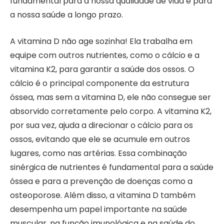
fundamental para a nossa qualidade de vida e para
a nossa saúde a longo prazo.
A vitamina D não age sozinha! Ela trabalha em
equipe com outros nutrientes, como o cálcio e a
vitamina K2, para garantir a saúde dos ossos. O
cálcio é o principal componente da estrutura
óssea, mas sem a vitamina D, ele não consegue ser
absorvido corretamente pelo corpo. A vitamina K2,
por sua vez, ajuda a direcionar o cálcio para os
ossos, evitando que ele se acumule em outros
lugares, como nas artérias. Essa combinação
sinérgica de nutrientes é fundamental para a saúde
óssea e para a prevenção de doenças como a
osteoporose. Além disso, a vitamina D também
desempenha um papel importante na saúde
muscular, na função imunológica e na saúde do