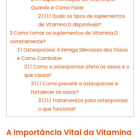
Quando e Como Fazer
2.1.1.1.1
Quais os tipos de suplementos
de Vitamina D disponíveis?
3
Como tomar os suplementos de Vitamina D
corretamente?
3.1
Osteoporose: A Inimiga Silenciosa dos Ossos
e Como Combater
3.1.1
Como a osteoporose afeta os ossos e o
que causa?
3.1.1.1
Como prevenir a osteoporose e
fortalecer os ossos?
3.1.1.1.1
Tratamentos para osteoporose:
o que funciona?
A Importância Vital da Vitamina