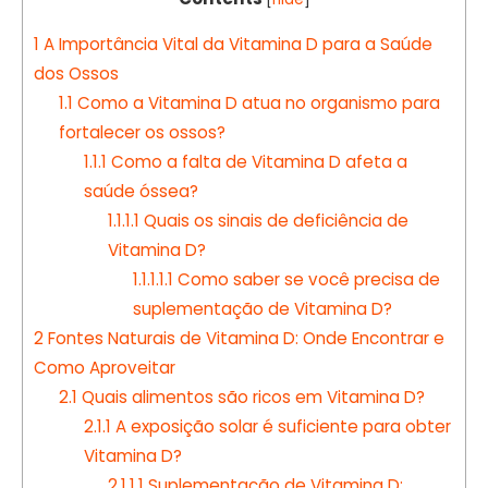
1
A Importância Vital da Vitamina D para a Saúde
dos Ossos
1.1
Como a Vitamina D atua no organismo para
fortalecer os ossos?
1.1.1
Como a falta de Vitamina D afeta a
saúde óssea?
1.1.1.1
Quais os sinais de deficiência de
Vitamina D?
1.1.1.1.1
Como saber se você precisa de
suplementação de Vitamina D?
2
Fontes Naturais de Vitamina D: Onde Encontrar e
Como Aproveitar
2.1
Quais alimentos são ricos em Vitamina D?
2.1.1
A exposição solar é suficiente para obter
Vitamina D?
2.1.1.1
Suplementação de Vitamina D: