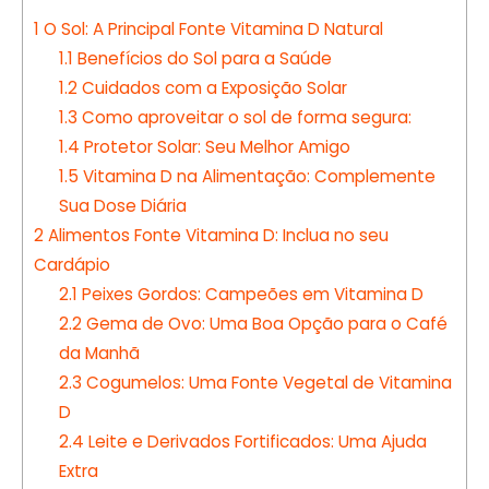
1
O Sol: A Principal Fonte Vitamina D Natural
1.1
Benefícios do Sol para a Saúde
1.2
Cuidados com a Exposição Solar
1.3
Como aproveitar o sol de forma segura:
1.4
Protetor Solar: Seu Melhor Amigo
1.5
Vitamina D na Alimentação: Complemente
Sua Dose Diária
2
Alimentos Fonte Vitamina D: Inclua no seu
Cardápio
2.1
Peixes Gordos: Campeões em Vitamina D
2.2
Gema de Ovo: Uma Boa Opção para o Café
da Manhã
2.3
Cogumelos: Uma Fonte Vegetal de Vitamina
D
2.4
Leite e Derivados Fortificados: Uma Ajuda
Extra