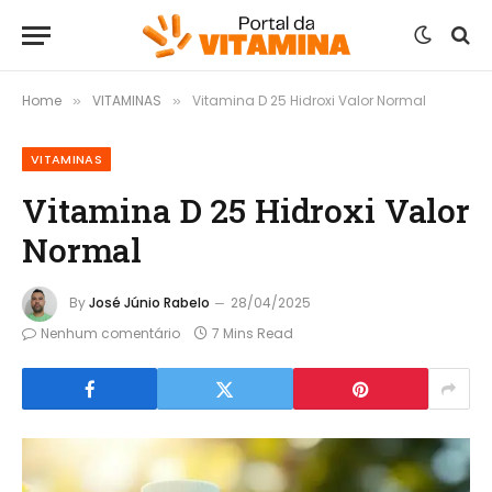
Home
VITAMINAS
Vitamina D 25 Hidroxi Valor Normal
»
»
VITAMINAS
Vitamina D 25 Hidroxi Valor
Normal
By
José Júnio Rabelo
28/04/2025
Nenhum comentário
7 Mins Read