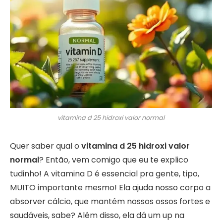
vitamina d 25 hidroxi valor normal
Quer saber qual o
vitamina d 25 hidroxi valor
normal
? Então, vem comigo que eu te explico
tudinho! A vitamina D é essencial pra gente, tipo,
MUITO importante mesmo! Ela ajuda nosso corpo a
absorver cálcio, que mantém nossos ossos fortes e
saudáveis, sabe? Além disso, ela dá um up na