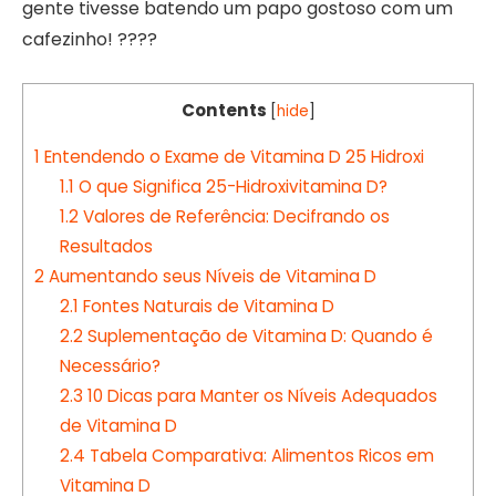
gente tivesse batendo um papo gostoso com um
cafezinho! ????
Contents
[
hide
]
1
Entendendo o Exame de Vitamina D 25 Hidroxi
1.1
O que Significa 25-Hidroxivitamina D?
1.2
Valores de Referência: Decifrando os
Resultados
2
Aumentando seus Níveis de Vitamina D
2.1
Fontes Naturais de Vitamina D
2.2
Suplementação de Vitamina D: Quando é
Necessário?
2.3
10 Dicas para Manter os Níveis Adequados
de Vitamina D
2.4
Tabela Comparativa: Alimentos Ricos em
Vitamina D