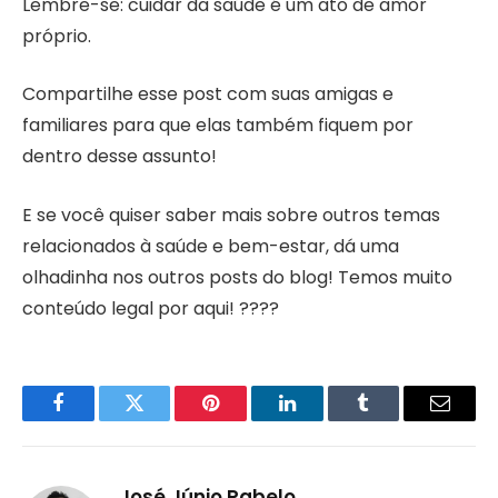
Lembre-se: cuidar da saúde é um ato de amor
próprio.
Compartilhe esse post com suas amigas e
familiares para que elas também fiquem por
dentro desse assunto!
E se você quiser saber mais sobre outros temas
relacionados à saúde e bem-estar, dá uma
olhadinha nos outros posts do blog! Temos muito
conteúdo legal por aqui! ????
Facebook
Twitter
Pinterest
LinkedIn
Tumblr
Email
José Júnio Rabelo