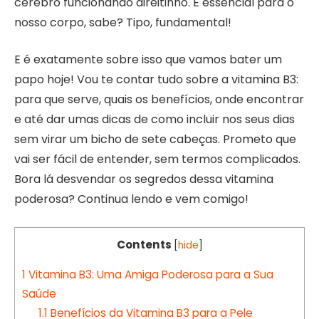
cérebro funcionando direitinho. É essencial para o
nosso corpo, sabe? Tipo, fundamental!
E é exatamente sobre isso que vamos bater um
papo hoje! Vou te contar tudo sobre a vitamina B3:
para que serve, quais os benefícios, onde encontrar
e até dar umas dicas de como incluir nos seus dias
sem virar um bicho de sete cabeças. Prometo que
vai ser fácil de entender, sem termos complicados.
Bora lá desvendar os segredos dessa vitamina
poderosa? Continua lendo e vem comigo!
Contents
[
hide
]
1
Vitamina B3: Uma Amiga Poderosa para a Sua
Saúde
1.1
Benefícios da Vitamina B3 para a Pele