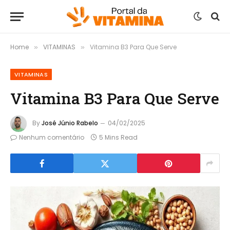
Home
VITAMINAS
Vitamina B3 Para Que Serve
»
»
VITAMINAS
Vitamina B3 Para Que Serve
By
José Júnio Rabelo
04/02/2025
Nenhum comentário
5 Mins Read