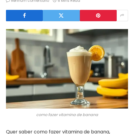
Nenhum comentário
6 Mins Read
como fazer vitamina de banana
Quer saber como fazer vitamina de banana,