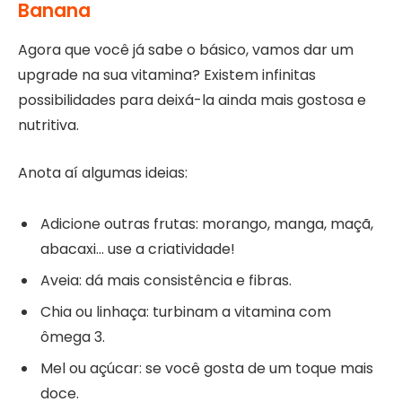
Banana
Agora que você já sabe o básico, vamos dar um
upgrade na sua vitamina? Existem infinitas
possibilidades para deixá-la ainda mais gostosa e
nutritiva.
Anota aí algumas ideias:
Adicione outras frutas: morango, manga, maçã,
abacaxi… use a criatividade!
Aveia: dá mais consistência e fibras.
Chia ou linhaça: turbinam a vitamina com
ômega 3.
Mel ou açúcar: se você gosta de um toque mais
doce.