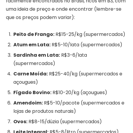
facilmente encontrados no Brasil, ricos em B3, com
uma ideia de preço e onde encontrar (lembre-se
que os preços podem variar):
Peito de Frango:
R$15-25/kg (supermercados)
Atum em Lata:
R$5-10/lata (supermercados)
Sardinha em Lata:
R$3-6/lata
(supermercados)
Carne Moída:
R$25-40/kg (supermercados e
açougues)
Fígado Bovino:
R$10-20/kg (açougues)
Amendoim:
R$5-10/pacote (supermercados e
lojas de produtos naturais)
Ovos:
R$8-15/dúzia (supermercados)
Leite Integral:
R$5-8/litro (supermercados)