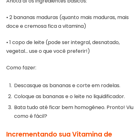
Anota aí os ingredientes básicos:
• 2 bananas maduras (quanto mais maduras, mais
doce e cremosa fica a vitamina)
• 1 copo de leite (pode ser integral, desnatado,
vegetal… use o que você preferir!)
Como fazer:
Descasque as bananas e corte em rodelas.
Coloque as bananas e o leite no liquidificador.
Bata tudo até ficar bem homogêneo. Pronto! Viu
como é fácil?
Incrementando sua Vitamina de