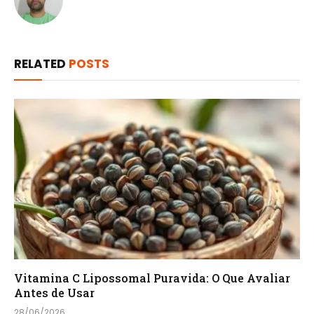
RELATED
POSTS
Vitamina C Lipossomal Puravida: O Que Avaliar
Antes de Usar
28/06/2026