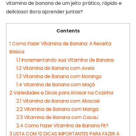
vitamina de banana de um jeito prático, rápido e
delicioso! Bora aprender juntas?
Contents
1
Como Fazer Vitamina de Banana: A Receita
Básica
1.1
Incrementando sua Vitamina de Banana
1.2
Vitamina de Banana com Aveia
1.3
Vitamina de Banana com Morango
1.4
Vitamina de Banana com Maçã
2
Variedades e Dicas para Arrasar na Cozinha
2.1
Vitamina de Banana com Abacaxi
2.2
Vitamina de Banana com Manga
2.3
Vitamina de Banana com Cacau
2.4
Como Fazer Vitamina de Banana Fit?
3
LISTA COM 10 DICAS IMPORTANTES PARA FAZER A