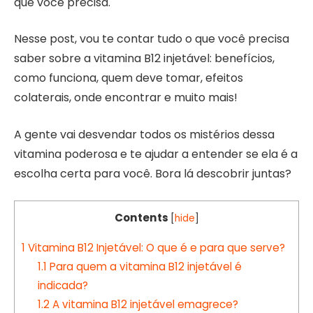
que você precisa.
Nesse post, vou te contar tudo o que você precisa
saber sobre a vitamina B12 injetável: benefícios,
como funciona, quem deve tomar, efeitos
colaterais, onde encontrar e muito mais!
A gente vai desvendar todos os mistérios dessa
vitamina poderosa e te ajudar a entender se ela é a
escolha certa para você. Bora lá descobrir juntas?
Contents
[
hide
]
1
Vitamina B12 Injetável: O que é e para que serve?
1.1
Para quem a vitamina B12 injetável é
indicada?
1.2
A vitamina B12 injetável emagrece?