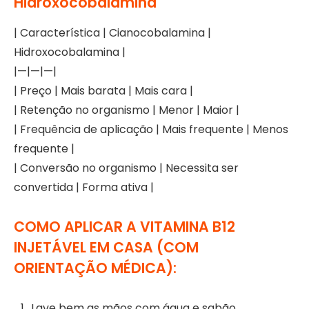
Hidroxocobalamina
| Característica | Cianocobalamina |
Hidroxocobalamina |
|—|—|—|
| Preço | Mais barata | Mais cara |
| Retenção no organismo | Menor | Maior |
| Frequência de aplicação | Mais frequente | Menos
frequente |
| Conversão no organismo | Necessita ser
convertida | Forma ativa |
COMO APLICAR A VITAMINA B12
INJETÁVEL EM CASA (COM
ORIENTAÇÃO MÉDICA):
Lave bem as mãos com água e sabão.