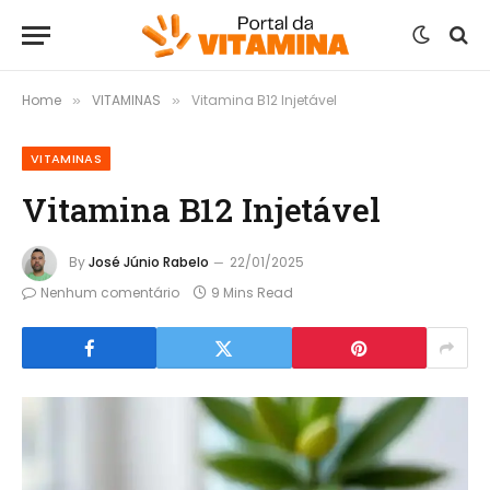
Home
VITAMINAS
Vitamina B12 Injetável
»
»
VITAMINAS
Vitamina B12 Injetável
By
José Júnio Rabelo
22/01/2025
Nenhum comentário
9 Mins Read