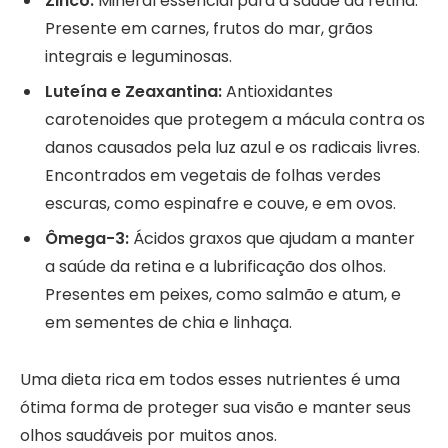
Zinco:
Mineral essencial para a saúde da retina.
Presente em carnes, frutos do mar, grãos
integrais e leguminosas.
Luteína e Zeaxantina:
Antioxidantes
carotenoides que protegem a mácula contra os
danos causados pela luz azul e os radicais livres.
Encontrados em vegetais de folhas verdes
escuras, como espinafre e couve, e em ovos.
Ômega-3:
Ácidos graxos que ajudam a manter
a saúde da retina e a lubrificação dos olhos.
Presentes em peixes, como salmão e atum, e
em sementes de chia e linhaça.
Uma dieta rica em todos esses nutrientes é uma
ótima forma de proteger sua visão e manter seus
olhos saudáveis por muitos anos.