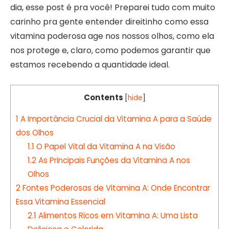
dia, esse post é pra você! Preparei tudo com muito
carinho pra gente entender direitinho como essa
vitamina poderosa age nos nossos olhos, como ela
nos protege e, claro, como podemos garantir que
estamos recebendo a quantidade ideal.
Contents
[
hide
]
1
A Importância Crucial da Vitamina A para a Saúde
dos Olhos
1.1
O Papel Vital da Vitamina A na Visão
1.2
As Principais Funções da Vitamina A nos
Olhos
2
Fontes Poderosas de Vitamina A: Onde Encontrar
Essa Vitamina Essencial
2.1
Alimentos Ricos em Vitamina A: Uma Lista