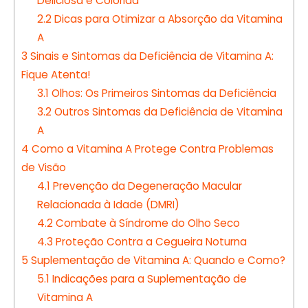
Deliciosa e Colorida
2.2
Dicas para Otimizar a Absorção da Vitamina
A
3
Sinais e Sintomas da Deficiência de Vitamina A:
Fique Atenta!
3.1
Olhos: Os Primeiros Sintomas da Deficiência
3.2
Outros Sintomas da Deficiência de Vitamina
A
4
Como a Vitamina A Protege Contra Problemas
de Visão
4.1
Prevenção da Degeneração Macular
Relacionada à Idade (DMRI)
4.2
Combate à Síndrome do Olho Seco
4.3
Proteção Contra a Cegueira Noturna
5
Suplementação de Vitamina A: Quando e Como?
5.1
Indicações para a Suplementação de
Vitamina A