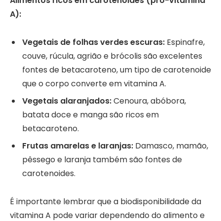
Alimentos ricos em carotenoides (pró-vitamina
A):
Vegetais de folhas verdes escuras:
Espinafre,
couve, rúcula, agrião e brócolis são excelentes
fontes de betacaroteno, um tipo de carotenoide
que o corpo converte em vitamina A.
Vegetais alaranjados:
Cenoura, abóbora,
batata doce e manga são ricos em
betacaroteno.
Frutas amarelas e laranjas:
Damasco, mamão,
pêssego e laranja também são fontes de
carotenoides.
É importante lembrar que a biodisponibilidade da
vitamina A pode variar dependendo do alimento e