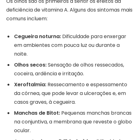
Os olhos são os primeiros a sentir os efeitos da
deficiência de vitamina A. Alguns dos sintomas mais
comuns incluem:
Cegueira noturna:
Dificuldade para enxergar
em ambientes com pouca luz ou durante a
noite.
Olhos secos:
Sensação de olhos ressecados,
coceira, ardência e irritação.
Xeroftalmia:
Ressecamento e espessamento
da córnea, que pode levar a ulcerações e, em
casos graves, à cegueira.
Manchas de Bitot:
Pequenas manchas brancas
na conjuntiva, a membrana que reveste o globo
ocular.