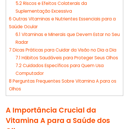
5.2
Riscos e Efeitos Colaterais da
Suplementação Excessiva
6
Outras Vitaminas e Nutrientes Essenciais para a
Saúde Ocular
6.1
Vitaminas e Minerais que Devem Estar no Seu
Radar
7
Dicas Práticas para Cuidar da Visão no Dia a Dia
7.1
Hábitos Saudáveis para Proteger Seus Olhos
7.2
Cuidados Específicos para Quem Usa
Computador
8
Perguntas Frequentes Sobre Vitamina A para os
Olhos
A Importância Crucial da
Vitamina A para a Saúde dos