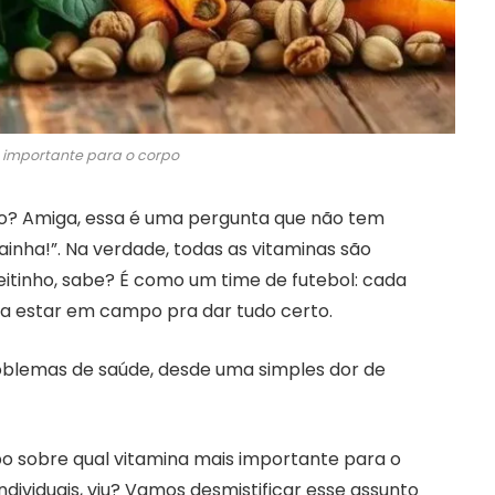
 importante para o corpo
po? Amiga, essa é uma pergunta que não tem
rainha!”. Na verdade, todas as vitaminas são
eitinho, sabe? É como um time de futebol: cada
sa estar em campo pra dar tudo certo.
oblemas de saúde, desde uma simples dor de
po sobre qual vitamina mais importante para o
dividuais, viu? Vamos desmistificar esse assunto