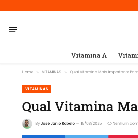
Vitamina A
Vitam
Home
VITAMINAS
Qual Vitamina Mais Importante Par
»
»
VITAMINAS
Qual Vitamina Ma
By
José Júnio Rabelo
15/03/2025
Nenhum com