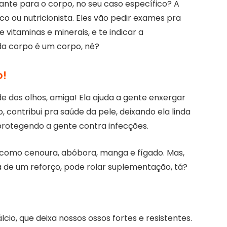
ante para o corpo, no seu caso específico? A
ou nutricionista. Eles vão pedir exames pra
 vitaminas e minerais, e te indicar a
ada corpo é um corpo, né?
o!
e dos olhos, amiga! Ela ajuda a gente enxergar
o, contribui pra saúde da pele, deixando ela linda
 protegendo a gente contra infecções.
 como cenoura, abóbora, manga e fígado. Mas,
a de um reforço, pode rolar suplementação, tá?
cio, que deixa nossos ossos fortes e resistentes.