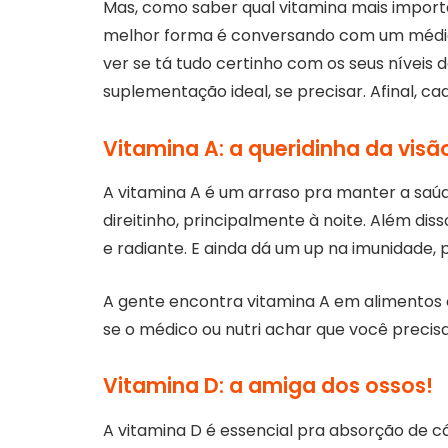
Mas, como saber qual vitamina mais import
melhor forma é conversando com um médico 
ver se tá tudo certinho com os seus níveis de
suplementação ideal, se precisar. Afinal, c
Vitamina A: a queridinha da visã
A vitamina A é um arraso pra manter a saúd
direitinho, principalmente à noite. Além diss
e radiante. E ainda dá um up na imunidade,
A gente encontra vitamina A em alimentos
se o médico ou nutri achar que você precis
Vitamina D: a amiga dos ossos!
A vitamina D é essencial pra absorção de cál