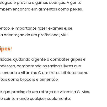
ológico e previne algumas doenças. A gente
também encontra em alimentos como peixes,
então, é importante fazer exames e, se
 orientação de um profissional, viu?
ipes!
nidade, ajudando a gente a combater gripes e
oderoso, combatendo os radicais livres que
encontra vitamina C em frutas cítricas, como
tais como brócolis e pimentão.
r que precise de um reforço de vitamina C. Mas,
de sair tomando qualquer suplemento.