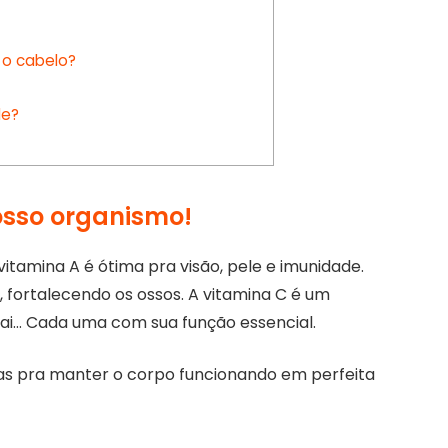
 o cabelo?
de?
nosso organismo!
vitamina A é ótima pra visão, pele e imunidade.
, fortalecendo os ossos. A vitamina C é um
 vai… Cada uma com sua função essencial.
as pra manter o corpo funcionando em perfeita