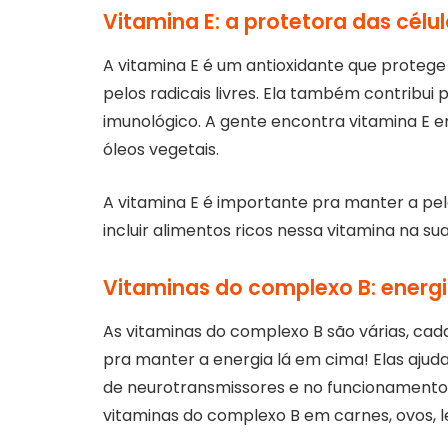
Vitamina E: a protetora das célul
A vitamina E é um antioxidante que protege
pelos radicais livres. Ela também contribui
imunológico. A gente encontra vitamina E 
óleos vegetais.
A vitamina E é importante pra manter a pele
incluir alimentos ricos nessa vitamina na sua
Vitaminas do complexo B: energi
As vitaminas do complexo B são várias, ca
pra manter a energia lá em cima! Elas aju
de neurotransmissores e no funcionamento
vitaminas do complexo B em carnes, ovos, le