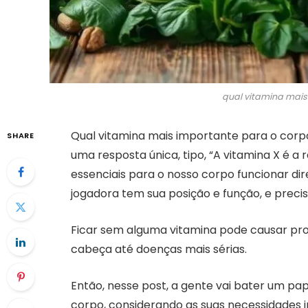
qual vitamina mais
Qual vitamina mais importante para o cor
SHARE
uma resposta única, tipo, “A vitamina X é a 
essenciais para o nosso corpo funcionar dir
jogadora tem sua posição e função, e preci
Ficar sem alguma vitamina pode causar pr
cabeça até doenças mais sérias.
Então, nesse post, a gente vai bater um pa
corpo, considerando as suas necessidades in