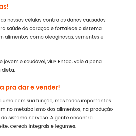
as!
 as nossas células contra os danos causados
 pra saúde do coração e fortalece o sistema
em alimentos como oleaginosas, sementes e
 jovem e saudável, viu? Então, vale a pena
 dieta.
a pra dar e vender!
da uma com sua função, mas todas importantes
dam no metabolismo dos alimentos, na produção
 do sistema nervoso. A gente encontra
ite, cereais integrais e legumes.