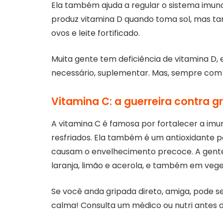
Ela também ajuda a regular o sistema imun
produz vitamina D quando toma sol, mas 
ovos e leite fortificado.
Muita gente tem deficiência de vitamina D, 
necessário, suplementar. Mas, sempre com a
Vitamina C: a guerreira contra gr
A vitamina C é famosa por fortalecer a imu
resfriados. Ela também é um antioxidante p
causam o envelhecimento precoce. A gente 
laranja, limão e acerola, e também em vege
Se você anda gripada direto, amiga, pode se
calma! Consulta um médico ou nutri antes 