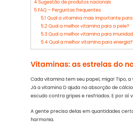
4
Sugestão de produtos nacionais
5
FAQ – Perguntas frequentes
5.1
Qual a vitamina mais importante para
5.2
Qual a melhor vitamina para a pele?
5.3
Qual a melhor vitamina para imunida
5.4
Qual a melhor vitamina para energia?
Vitaminas: as estrelas do 
Cada vitamina tem seu papel, miga! Tipo, a 
Já a vitamina D ajuda na absorção de cálcio
escudo contra gripes e resfriados. E por aí
A gente precisa delas em quantidades cert
harmonia.