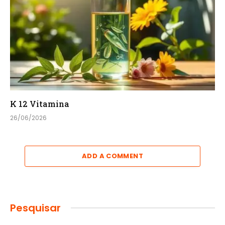
K 12 Vitamina
26/06/2026
ADD A COMMENT
Pesquisar