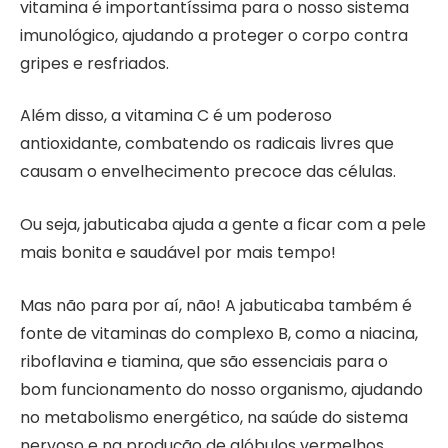
vitamina é importantíssima para o nosso sistema
imunológico, ajudando a proteger o corpo contra
gripes e resfriados.
Além disso, a vitamina C é um poderoso
antioxidante, combatendo os radicais livres que
causam o envelhecimento precoce das células.
Ou seja, jabuticaba ajuda a gente a ficar com a pele
mais bonita e saudável por mais tempo!
Mas não para por aí, não! A jabuticaba também é
fonte de vitaminas do complexo B, como a niacina,
riboflavina e tiamina, que são essenciais para o
bom funcionamento do nosso organismo, ajudando
no metabolismo energético, na saúde do sistema
nervoso e na produção de glóbulos vermelhos.