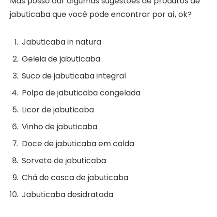
Mas posso dar algumas sugestões de produtos de
jabuticaba que você pode encontrar por aí, ok?
Jabuticaba in natura
Geleia de jabuticaba
Suco de jabuticaba integral
Polpa de jabuticaba congelada
Licor de jabuticaba
Vinho de jabuticaba
Doce de jabuticaba em calda
Sorvete de jabuticaba
Chá de casca de jabuticaba
Jabuticaba desidratada