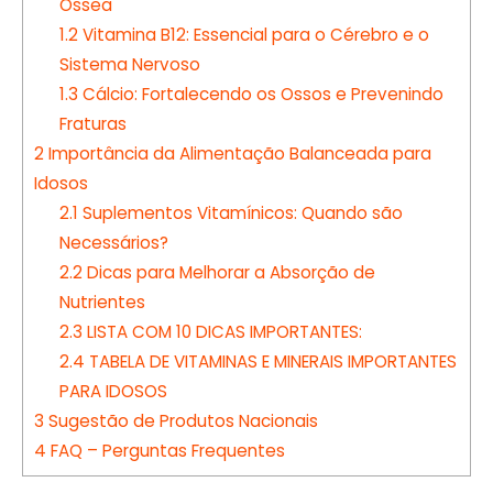
Óssea
1.2
Vitamina B12: Essencial para o Cérebro e o
Sistema Nervoso
1.3
Cálcio: Fortalecendo os Ossos e Prevenindo
Fraturas
2
Importância da Alimentação Balanceada para
Idosos
2.1
Suplementos Vitamínicos: Quando são
Necessários?
2.2
Dicas para Melhorar a Absorção de
Nutrientes
2.3
LISTA COM 10 DICAS IMPORTANTES:
2.4
TABELA DE VITAMINAS E MINERAIS IMPORTANTES
PARA IDOSOS
3
Sugestão de Produtos Nacionais
4
FAQ – Perguntas Frequentes