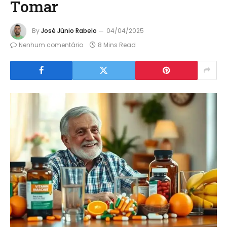
Tomar
By
José Júnio Rabelo
04/04/2025
Nenhum comentário
8 Mins Read