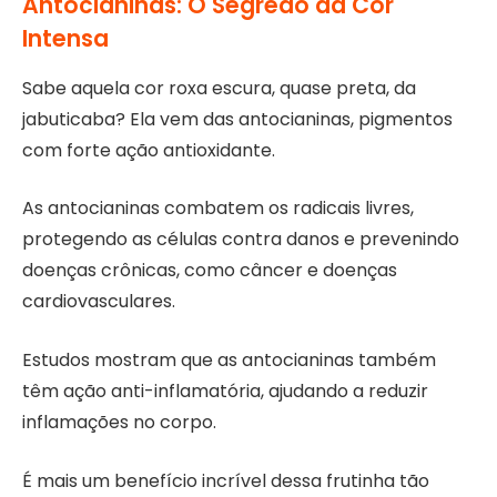
Antocianinas: O Segredo da Cor
Intensa
Sabe aquela cor roxa escura, quase preta, da
jabuticaba? Ela vem das antocianinas, pigmentos
com forte ação antioxidante.
As antocianinas combatem os radicais livres,
protegendo as células contra danos e prevenindo
doenças crônicas, como câncer e doenças
cardiovasculares.
Estudos mostram que as antocianinas também
têm ação anti-inflamatória, ajudando a reduzir
inflamações no corpo.
É mais um benefício incrível dessa frutinha tão