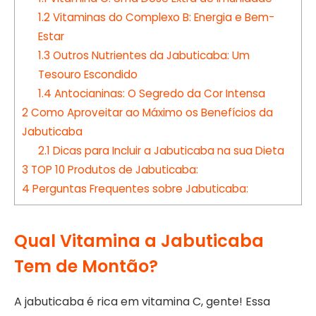
1.2
Vitaminas do Complexo B: Energia e Bem-
Estar
1.3
Outros Nutrientes da Jabuticaba: Um
Tesouro Escondido
1.4
Antocianinas: O Segredo da Cor Intensa
2
Como Aproveitar ao Máximo os Benefícios da
Jabuticaba
2.1
Dicas para Incluir a Jabuticaba na sua Dieta
3
TOP 10 Produtos de Jabuticaba:
4
Perguntas Frequentes sobre Jabuticaba:
Qual Vitamina a Jabuticaba
Tem de Montão?
A jabuticaba é rica em vitamina C, gente! Essa