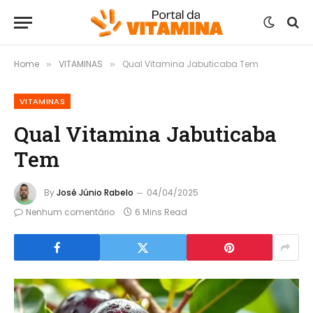
Home
VITAMINAS
Qual Vitamina Jabuticaba Tem
»
»
VITAMINAS
Qual Vitamina Jabuticaba
Tem
By
José Júnio Rabelo
04/04/2025
Nenhum comentário
6 Mins Read