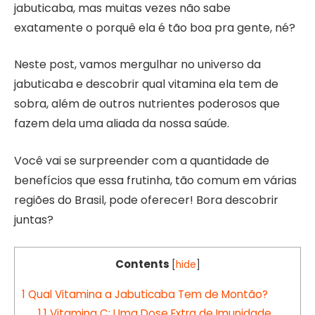
jabuticaba, mas muitas vezes não sabe
exatamente o porquê ela é tão boa pra gente, né?
Neste post, vamos mergulhar no universo da
jabuticaba e descobrir qual vitamina ela tem de
sobra, além de outros nutrientes poderosos que
fazem dela uma aliada da nossa saúde.
Você vai se surpreender com a quantidade de
benefícios que essa frutinha, tão comum em várias
regiões do Brasil, pode oferecer! Bora descobrir
juntas?
Contents
[
hide
]
1
Qual Vitamina a Jabuticaba Tem de Montão?
1.1
Vitamina C: Uma Dose Extra de Imunidade