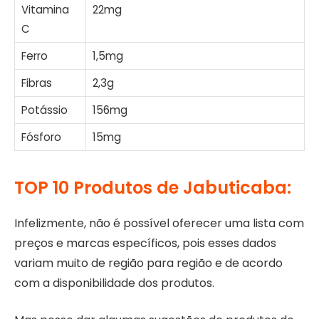
Vitamina
22mg
C
Ferro
1,5mg
Fibras
2,3g
Potássio
156mg
Fósforo
15mg
TOP 10 Produtos de Jabuticaba:
Infelizmente, não é possível oferecer uma lista com
preços e marcas específicos, pois esses dados
variam muito de região para região e de acordo
com a disponibilidade dos produtos.