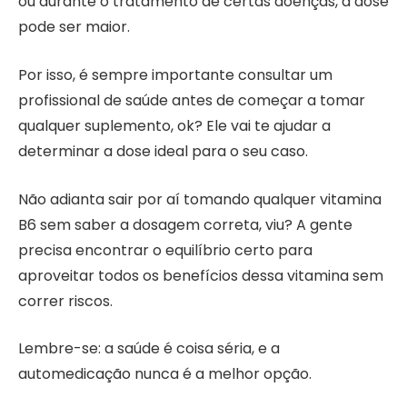
ou durante o tratamento de certas doenças, a dose
pode ser maior.
Por isso, é sempre importante consultar um
profissional de saúde antes de começar a tomar
qualquer suplemento, ok? Ele vai te ajudar a
determinar a dose ideal para o seu caso.
Não adianta sair por aí tomando qualquer vitamina
B6 sem saber a dosagem correta, viu? A gente
precisa encontrar o equilíbrio certo para
aproveitar todos os benefícios dessa vitamina sem
correr riscos.
Lembre-se: a saúde é coisa séria, e a
automedicação nunca é a melhor opção.