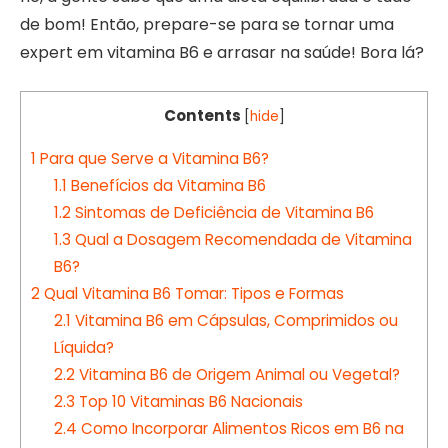
de bom! Então, prepare-se para se tornar uma
expert em vitamina B6 e arrasar na saúde! Bora lá?
Contents
[
hide
]
1
Para que Serve a Vitamina B6?
1.1
Benefícios da Vitamina B6
1.2
Sintomas de Deficiência de Vitamina B6
1.3
Qual a Dosagem Recomendada de Vitamina
B6?
2
Qual Vitamina B6 Tomar: Tipos e Formas
2.1
Vitamina B6 em Cápsulas, Comprimidos ou
Líquida?
2.2
Vitamina B6 de Origem Animal ou Vegetal?
2.3
Top 10 Vitaminas B6 Nacionais
2.4
Como Incorporar Alimentos Ricos em B6 na