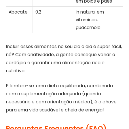
em bolos e pães
Abacate
0.2
In natura, em
vitaminas,
guacamole
Incluir esses alimentos no seu dia a dia é super fácil,
né? Com criatividade, a gente consegue variar o
cardápio e garantir uma alimentação rica e
nutritiva.
E lembre-se: uma dieta equilibrada, combinada
com a suplementação adequada (quando
necessário e com orientação médica), é a chave
para uma vida saudável e cheia de energia!
Perguntas Frequentes (FAQ)