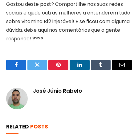
Gostou deste post? Compartilhe nas suas redes
sociais e ajude outras mulheres a entenderem tudo
sobre vitamina B12 injetável! E se ficou com alguma
dúvida, deixe aqui nos comentários que a gente
responde! ????
Facebook
Twitter
Pinterest
LinkedIn
Tumblr
Email
José Júnio Rabelo
RELATED
POSTS