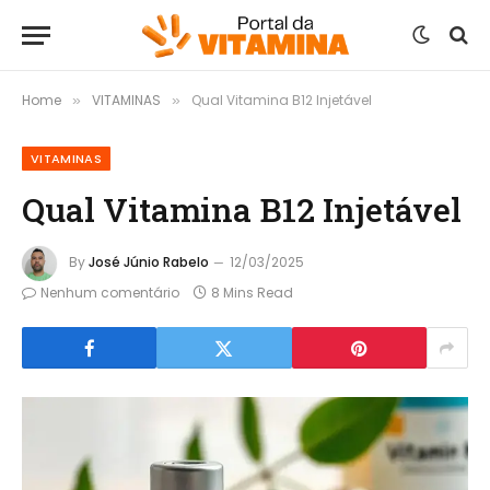
Home
VITAMINAS
Qual Vitamina B12 Injetável
»
»
VITAMINAS
Qual Vitamina B12 Injetável
By
José Júnio Rabelo
12/03/2025
Nenhum comentário
8 Mins Read