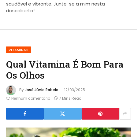
saudável e vibrante. Junte-se a mim nesta
descoberta!
VITAMINAS
Qual Vitamina É Bom Para
Os Olhos
By
José Júnio Rabelo
12/03/2025
Nenhum comentário
7 Mins Read