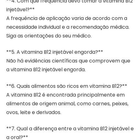
**4. Com que frequência devo tomar a vitamina B12
injetável?**
A frequência de aplicação varia de acordo com a
necessidade individual e a recomendação médica.
Siga as orientações do seu médico.
**5. A vitamina B12 injetável engorda?**
Não há evidências científicas que comprovem que
a vitamina B12 injetável engorda.
**6. Quais alimentos são ricos em vitamina B12?**
A vitamina B12 é encontrada principalmente em
alimentos de origem animal, como carnes, peixes,
ovos, leite e derivados.
**7. Qual a diferença entre a vitamina B12 injetável e
a oral?**