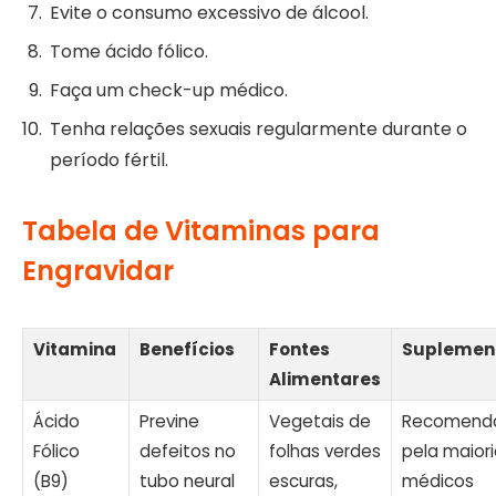
Evite o consumo excessivo de álcool.
Tome ácido fólico.
Faça um check-up médico.
Tenha relações sexuais regularmente durante o
período fértil.
Tabela de Vitaminas para
Engravidar
Vitamina
Benefícios
Fontes
Suplemen
Alimentares
Ácido
Previne
Vegetais de
Recomend
Fólico
defeitos no
folhas verdes
pela maior
(B9)
tubo neural
escuras,
médicos