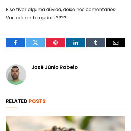
E se tiver alguma dúvida, deixe nos comentários!
Vou adorar te ajudar! ????
Facebook
Twitter
Pinterest
LinkedIn
Tumblr
Email
José Júnio Rabelo
RELATED
POSTS