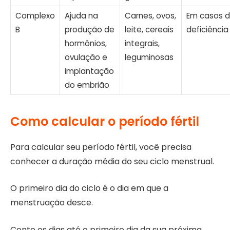
Complexo
Ajuda na
Carnes, ovos,
Em casos 
B
produção de
leite, cereais
deficiência
hormônios,
integrais,
ovulação e
leguminosas
implantação
do embrião
Como calcular o período fértil
Para calcular seu período fértil, você precisa
conhecer a duração média do seu ciclo menstrual.
O primeiro dia do ciclo é o dia em que a
menstruação desce.
Conte os dias até o primeiro dia da sua próxima