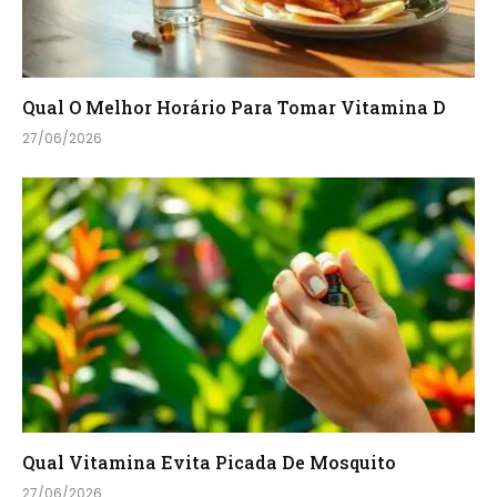
Qual O Melhor Horário Para Tomar Vitamina D
27/06/2026
Qual Vitamina Evita Picada De Mosquito
27/06/2026