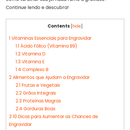
Continue lendo e descubra!
Contents
[
hide
]
1
Vitaminas Essenciais para Engravidar
1.1
Ácido Fólico (Vitamina B9)
1.2
Vitamina D
1.3
Vitamina E
1.4
Complexo B
2
Alimentos que Ajudam a Engravidar
2.1
Frutas e Vegetais
2.2
Grãos Integrais
2.3
Proteínas Magras
2.4
Gorduras Boas
3
10 Dicas para Aumentar as Chances de
Engravidar