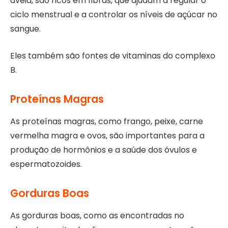
aveia, são ricos em fibras, que ajudam a regular o
ciclo menstrual e a controlar os níveis de açúcar no
sangue.
Eles também são fontes de vitaminas do complexo
B.
Proteínas Magras
As proteínas magras, como frango, peixe, carne
vermelha magra e ovos, são importantes para a
produção de hormônios e a saúde dos óvulos e
espermatozoides.
Gorduras Boas
As gorduras boas, como as encontradas no