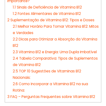
Importante?
1.1
Sinais de Deficiência de Vitamina B12
1.2
Fontes Alimentares de Vitamina B12
2
Suplementação de Vitamina B12: Tipos e Doses
2.1
Melhor Horário Para Tomar Vitamina B12: Mitos
e Verdades
2.2
Dicas para Otimizar a Absorção da Vitamina
B12
2.3
Vitamina B12 e Energia: Uma Dupla Imbatível
2.4
Tabela Comparativa: Tipos de Suplementos
de Vitamina B12
2.5
TOP 10 Sugestões de Vitaminas B12
Nacionais:
2.6
Como Incorporar a Vitamina B12 na sua
Rotina:
3
FAQ – Perguntas Frequentes sobre Vitamina B12