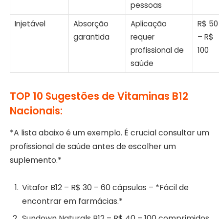
pessoas
Injetável
Absorção
Aplicação
R$ 50
garantida
requer
– R$
profissional de
100
saúde
TOP 10 Sugestões de Vitaminas B12
Nacionais:
*A lista abaixo é um exemplo. É crucial consultar um
profissional de saúde antes de escolher um
suplemento.*
Vitafor B12 – R$ 30 – 60 cápsulas – *Fácil de
encontrar em farmácias.*
Sundown Naturals B12 – R$ 40 – 100 comprimidos