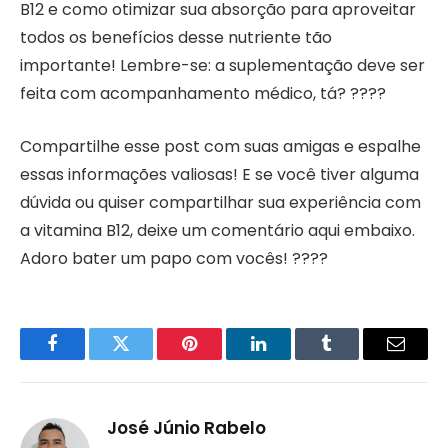
B12 e como otimizar sua absorção para aproveitar
todos os benefícios desse nutriente tão
importante! Lembre-se: a suplementação deve ser
feita com acompanhamento médico, tá? ????
Compartilhe esse post com suas amigas e espalhe
essas informações valiosas! E se você tiver alguma
dúvida ou quiser compartilhar sua experiência com
a vitamina B12, deixe um comentário aqui embaixo.
Adoro bater um papo com vocês! ????
Facebook
Twitter
Pinterest
LinkedIn
Tumblr
Email
José Júnio Rabelo