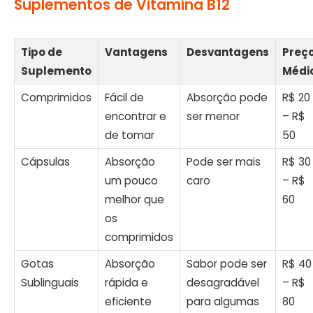
Suplementos de Vitamina B12
Tipo de
Vantagens
Desvantagens
Preç
Suplemento
Médi
Comprimidos
Fácil de
Absorção pode
R$ 20
encontrar e
ser menor
– R$
de tomar
50
Cápsulas
Absorção
Pode ser mais
R$ 30
um pouco
caro
– R$
melhor que
60
os
comprimidos
Gotas
Absorção
Sabor pode ser
R$ 40
Sublinguais
rápida e
desagradável
– R$
eficiente
para algumas
80