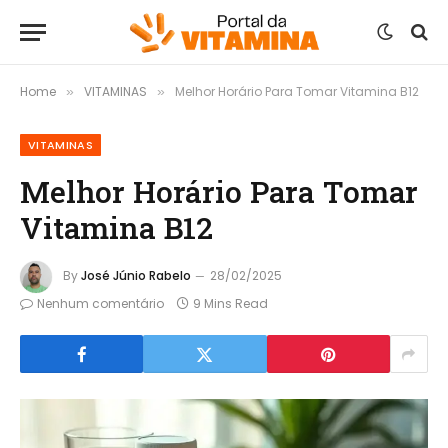
Home
VITAMINAS
Melhor Horário Para Tomar Vitamina B12
»
»
VITAMINAS
Melhor Horário Para Tomar
Vitamina B12
By
José Júnio Rabelo
28/02/2025
Nenhum comentário
9 Mins Read