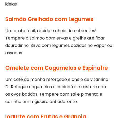
ideias:
Salmão Grelhado com Legumes
Um prato fácil, rápido e cheio de nutrientes!
Tempere o salmão com ervas e grelhe até ficar
douradinho. Sirva com legumes cozidos no vapor ou
assados.
Omelete com Cogumelos e Espinafre
Um café da manhã reforçado e cheio de vitamina
D! Refogue cogumelos e espinafre e misture com
os ovos batidos. Tempere com sal e pimenta e
cozinhe em frigideira antiaderente.
Iogurte com Frutas e Granola