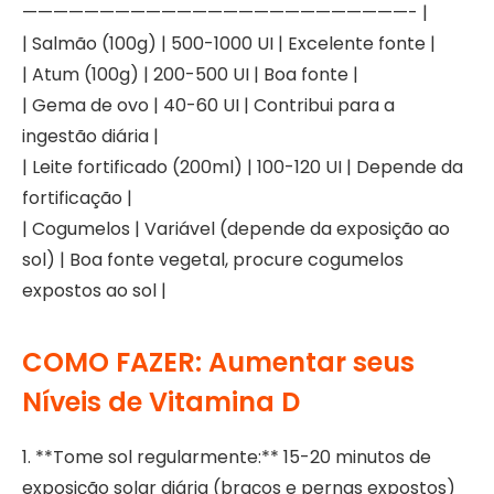
—————————————————————————- |
| Salmão (100g) | 500-1000 UI | Excelente fonte |
| Atum (100g) | 200-500 UI | Boa fonte |
| Gema de ovo | 40-60 UI | Contribui para a
ingestão diária |
| Leite fortificado (200ml) | 100-120 UI | Depende da
fortificação |
| Cogumelos | Variável (depende da exposição ao
sol) | Boa fonte vegetal, procure cogumelos
expostos ao sol |
COMO FAZER: Aumentar seus
Níveis de Vitamina D
1. **Tome sol regularmente:** 15-20 minutos de
exposição solar diária (braços e pernas expostos)