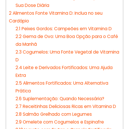
Sua Dose Diária
2
Alimentos Fonte Vitamina D: Inclua no seu
Cardápio
2.1
Peixes Gordos: Campeões em Vitamina D
2.2
Gema de Ovo: Uma Boa Opção para o Café
da Manhã
2.3
Cogumelos: Uma Fonte Vegetal de Vitamina
D
2.4
Leite e Derivados Fortificados: Uma Ajuda
Extra
2.5
Alimentos Fortificados: Uma Alternativa
Prática
2.6
Suplementação: Quando Necessária?
2.7
Receitinhas Deliciosas Ricas em Vitamina D
2.8
Salmão Grelhado com Legumes
2.9
Omelete com Cogumelos e Espinafre