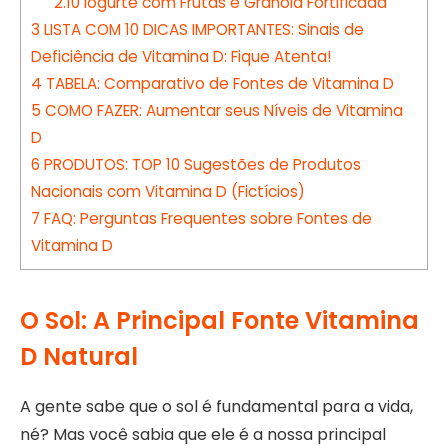
2.10
Iogurte com Frutas e Granola Fortificada
3
LISTA COM 10 DICAS IMPORTANTES: Sinais de
Deficiência de Vitamina D: Fique Atenta!
4
TABELA: Comparativo de Fontes de Vitamina D
5
COMO FAZER: Aumentar seus Níveis de Vitamina
D
6
PRODUTOS: TOP 10 Sugestões de Produtos
Nacionais com Vitamina D (Fictícios)
7
FAQ: Perguntas Frequentes sobre Fontes de
Vitamina D
O Sol: A Principal Fonte Vitamina
D Natural
A gente sabe que o sol é fundamental para a vida,
né? Mas você sabia que ele é a nossa principal