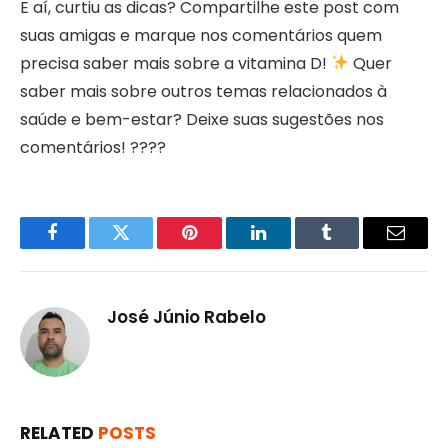
E aí, curtiu as dicas? Compartilhe este post com
suas amigas e marque nos comentários quem
precisa saber mais sobre a vitamina D!
Quer
saber mais sobre outros temas relacionados à
saúde e bem-estar? Deixe suas sugestões nos
comentários! ????
Facebook
Twitter
Pinterest
LinkedIn
Tumblr
Email
José Júnio Rabelo
RELATED
POSTS