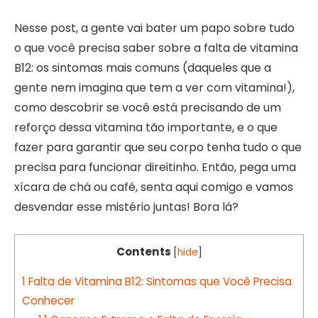
Nesse post, a gente vai bater um papo sobre tudo
o que você precisa saber sobre a falta de vitamina
B12: os sintomas mais comuns (daqueles que a
gente nem imagina que tem a ver com vitamina!),
como descobrir se você está precisando de um
reforço dessa vitamina tão importante, e o que
fazer para garantir que seu corpo tenha tudo o que
precisa para funcionar direitinho. Então, pega uma
xícara de chá ou café, senta aqui comigo e vamos
desvendar esse mistério juntas! Bora lá?
Contents
[
hide
]
1
Falta de Vitamina B12: Sintomas que Você Precisa
Conhecer