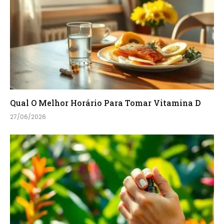
Qual O Melhor Horário Para Tomar Vitamina D
27/06/2026