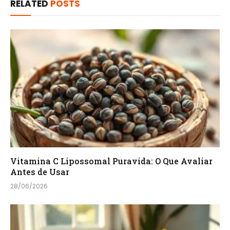
RELATED
POSTS
Vitamina C Lipossomal Puravida: O Que Avaliar
Antes de Usar
28/06/2026