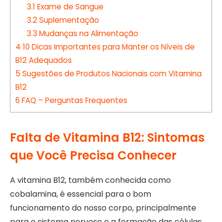
3.1
Exame de Sangue
3.2
Suplementação
3.3
Mudanças na Alimentação
4
10 Dicas Importantes para Manter os Níveis de
B12 Adequados
5
Sugestões de Produtos Nacionais com Vitamina
B12
6
FAQ – Perguntas Frequentes
Falta de Vitamina B12: Sintomas
que Você Precisa Conhecer
A vitamina B12, também conhecida como
cobalamina, é essencial para o bom
funcionamento do nosso corpo, principalmente
para o sistema nervoso e a formação das células