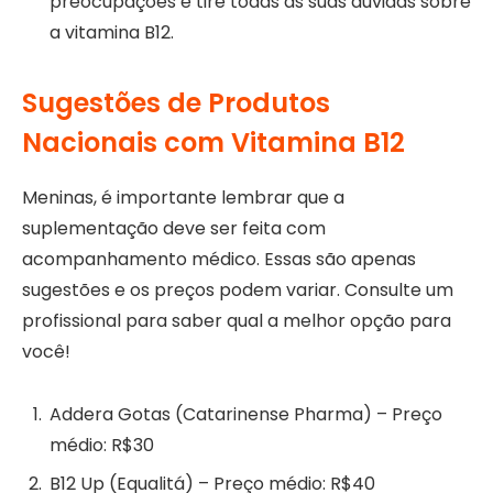
preocupações e tire todas as suas dúvidas sobre
a vitamina B12.
Sugestões de Produtos
Nacionais com Vitamina B12
Meninas, é importante lembrar que a
suplementação deve ser feita com
acompanhamento médico. Essas são apenas
sugestões e os preços podem variar. Consulte um
profissional para saber qual a melhor opção para
você!
Addera Gotas (Catarinense Pharma) – Preço
médio: R$30
B12 Up (Equalitá) – Preço médio: R$40