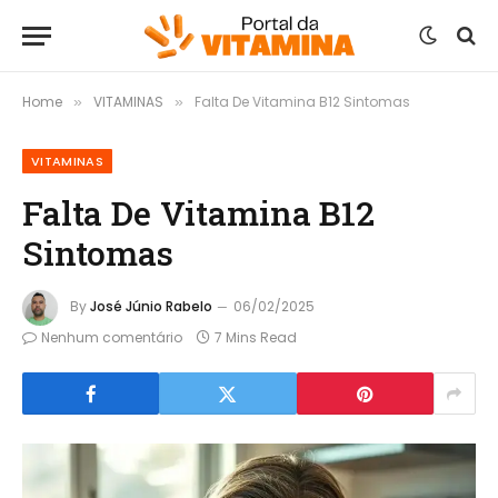
Home
VITAMINAS
Falta De Vitamina B12 Sintomas
»
»
VITAMINAS
Falta De Vitamina B12
Sintomas
By
José Júnio Rabelo
06/02/2025
Nenhum comentário
7 Mins Read