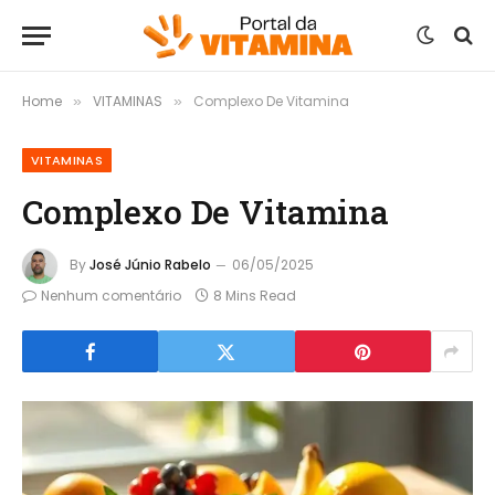
Home
VITAMINAS
Complexo De Vitamina
»
»
VITAMINAS
Complexo De Vitamina
By
José Júnio Rabelo
06/05/2025
Nenhum comentário
8 Mins Read