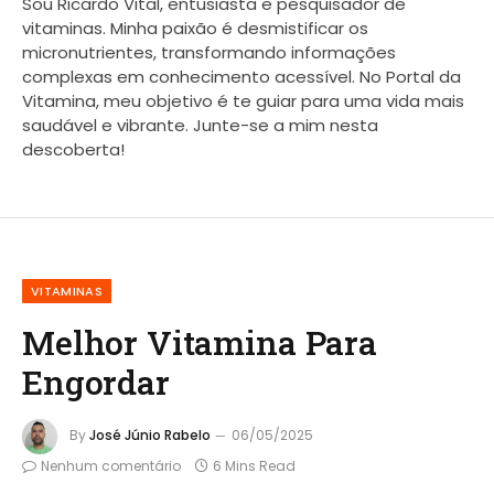
Sou Ricardo Vital, entusiasta e pesquisador de
vitaminas. Minha paixão é desmistificar os
micronutrientes, transformando informações
complexas em conhecimento acessível. No Portal da
Vitamina, meu objetivo é te guiar para uma vida mais
saudável e vibrante. Junte-se a mim nesta
descoberta!
VITAMINAS
Melhor Vitamina Para
Engordar
By
José Júnio Rabelo
06/05/2025
Nenhum comentário
6 Mins Read