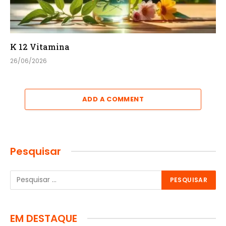
K 12 Vitamina
26/06/2026
ADD A COMMENT
Pesquisar
EM DESTAQUE