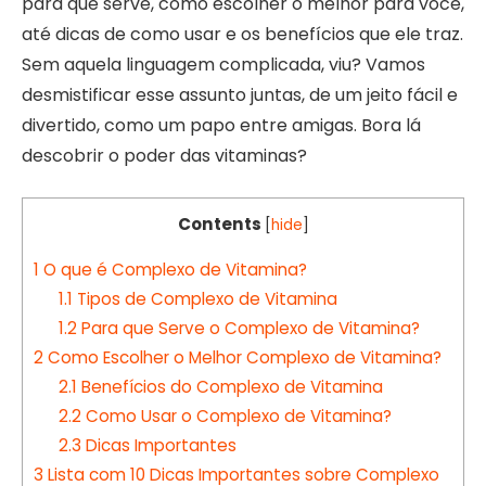
para que serve, como escolher o melhor para você,
até dicas de como usar e os benefícios que ele traz.
Sem aquela linguagem complicada, viu? Vamos
desmistificar esse assunto juntas, de um jeito fácil e
divertido, como um papo entre amigas. Bora lá
descobrir o poder das vitaminas?
Contents
[
hide
]
1
O que é Complexo de Vitamina?
1.1
Tipos de Complexo de Vitamina
1.2
Para que Serve o Complexo de Vitamina?
2
Como Escolher o Melhor Complexo de Vitamina?
2.1
Benefícios do Complexo de Vitamina
2.2
Como Usar o Complexo de Vitamina?
2.3
Dicas Importantes
3
Lista com 10 Dicas Importantes sobre Complexo