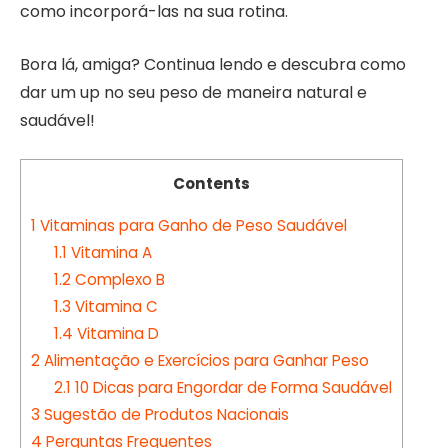
como incorporá-las na sua rotina.
Bora lá, amiga? Continua lendo e descubra como
dar um up no seu peso de maneira natural e
saudável!
Contents
1
Vitaminas para Ganho de Peso Saudável
1.1
Vitamina A
1.2
Complexo B
1.3
Vitamina C
1.4
Vitamina D
2
Alimentação e Exercícios para Ganhar Peso
2.1
10 Dicas para Engordar de Forma Saudável
3
Sugestão de Produtos Nacionais
4
Perguntas Frequentes