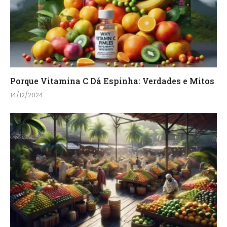
Porque Vitamina C Dá Espinha: Verdades e Mitos
14/12/2024