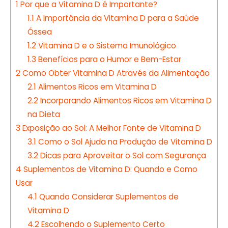
1
Por que a Vitamina D é Importante?
1.1
A Importância da Vitamina D para a Saúde
Óssea
1.2
Vitamina D e o Sistema Imunológico
1.3
Benefícios para o Humor e Bem-Estar
2
Como Obter Vitamina D Através da Alimentação
2.1
Alimentos Ricos em Vitamina D
2.2
Incorporando Alimentos Ricos em Vitamina D
na Dieta
3
Exposição ao Sol: A Melhor Fonte de Vitamina D
3.1
Como o Sol Ajuda na Produção de Vitamina D
3.2
Dicas para Aproveitar o Sol com Segurança
4
Suplementos de Vitamina D: Quando e Como
Usar
4.1
Quando Considerar Suplementos de
Vitamina D
4.2
Escolhendo o Suplemento Certo