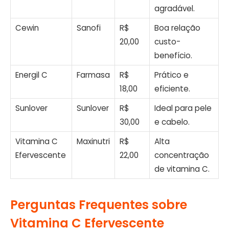
agradável.
Cewin
Sanofi
R$
Boa relação
20,00
custo-
benefício.
Energil C
Farmasa
R$
Prático e
18,00
eficiente.
Sunlover
Sunlover
R$
Ideal para pele
30,00
e cabelo.
Vitamina C
Maxinutri
R$
Alta
Efervescente
22,00
concentração
de vitamina C.
Perguntas Frequentes sobre
Vitamina C Efervescente