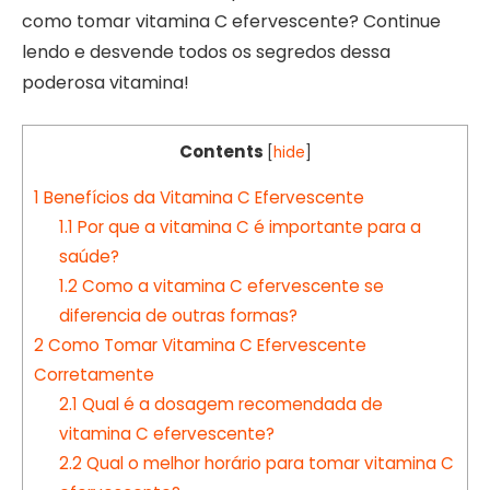
como tomar vitamina C efervescente? Continue
lendo e desvende todos os segredos dessa
poderosa vitamina!
Contents
[
hide
]
1
Benefícios da Vitamina C Efervescente
1.1
Por que a vitamina C é importante para a
saúde?
1.2
Como a vitamina C efervescente se
diferencia de outras formas?
2
Como Tomar Vitamina C Efervescente
Corretamente
2.1
Qual é a dosagem recomendada de
vitamina C efervescente?
2.2
Qual o melhor horário para tomar vitamina C