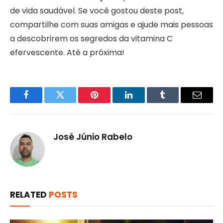
de vida saudável. Se você gostou deste post,
compartilhe com suas amigas e ajude mais pessoas
a descobrirem os segredos da vitamina C
efervescente. Até a próxima!
Facebook
Twitter
Pinterest
LinkedIn
Tumblr
Email
José Júnio Rabelo
RELATED
POSTS