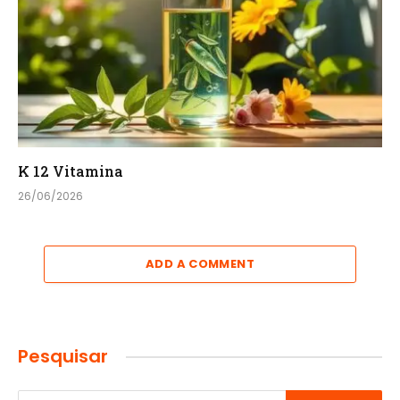
K 12 Vitamina
26/06/2026
ADD A COMMENT
Pesquisar