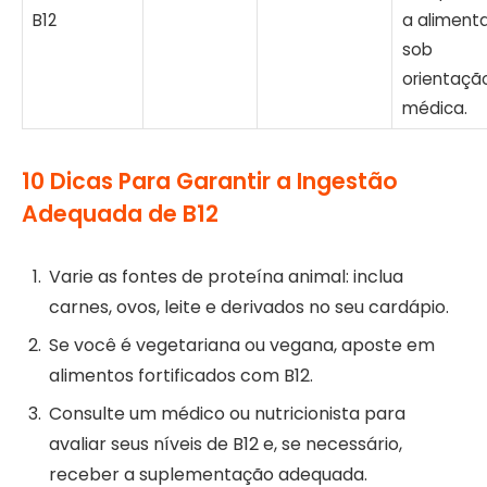
B12
a aliment
sob
orientaçã
médica.
10 Dicas Para Garantir a Ingestão
Adequada de B12
Varie as fontes de proteína animal: inclua
carnes, ovos, leite e derivados no seu cardápio.
Se você é vegetariana ou vegana, aposte em
alimentos fortificados com B12.
Consulte um médico ou nutricionista para
avaliar seus níveis de B12 e, se necessário,
receber a suplementação adequada.