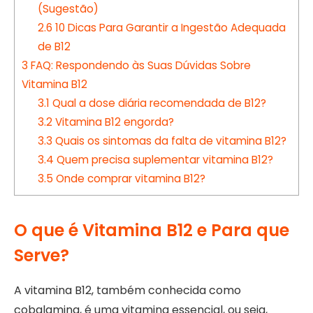
(Sugestão)
2.6
10 Dicas Para Garantir a Ingestão Adequada
de B12
3
FAQ: Respondendo às Suas Dúvidas Sobre
Vitamina B12
3.1
Qual a dose diária recomendada de B12?
3.2
Vitamina B12 engorda?
3.3
Quais os sintomas da falta de vitamina B12?
3.4
Quem precisa suplementar vitamina B12?
3.5
Onde comprar vitamina B12?
O que é Vitamina B12 e Para que
Serve?
A vitamina B12, também conhecida como
cobalamina, é uma vitamina essencial, ou seja,