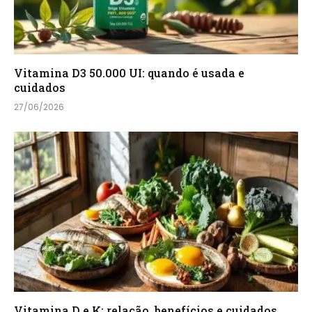
Vitamina D3 50.000 UI: quando é usada e
cuidados
27/06/2026
Vitamina D e K: relação, benefícios e cuidados