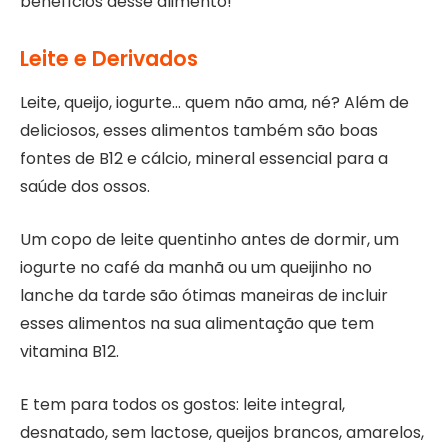
benefícios desse alimento!
Leite e Derivados
Leite, queijo, iogurte… quem não ama, né? Além de
deliciosos, esses alimentos também são boas
fontes de B12 e cálcio, mineral essencial para a
saúde dos ossos.
Um copo de leite quentinho antes de dormir, um
iogurte no café da manhã ou um queijinho no
lanche da tarde são ótimas maneiras de incluir
esses alimentos na sua alimentação que tem
vitamina B12.
E tem para todos os gostos: leite integral,
desnatado, sem lactose, queijos brancos, amarelos,