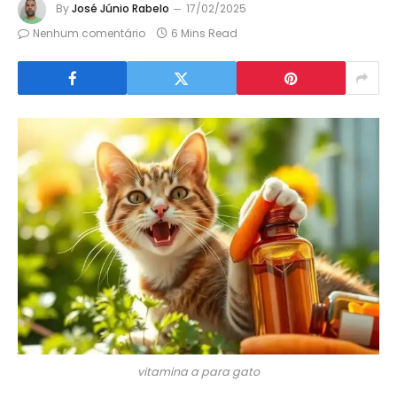
By
José Júnio Rabelo
17/02/2025
Nenhum comentário
6 Mins Read
vitamina a para gato