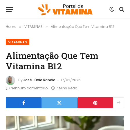
Home
VITAMINAS
Alimentação Que Tem Vitamina B12
»
»
VITAMINAS
Alimentação Que Tem
Vitamina B12
By
José Júnio Rabelo
17/02/2025
Nenhum comentário
7 Mins Read