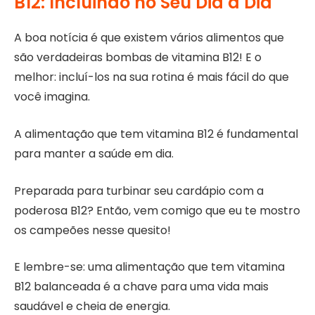
B12: Incluindo no Seu Dia a Dia
A boa notícia é que existem vários alimentos que
são verdadeiras bombas de vitamina B12! E o
melhor: incluí-los na sua rotina é mais fácil do que
você imagina.
A alimentação que tem vitamina B12 é fundamental
para manter a saúde em dia.
Preparada para turbinar seu cardápio com a
poderosa B12? Então, vem comigo que eu te mostro
os campeões nesse quesito!
E lembre-se: uma alimentação que tem vitamina
B12 balanceada é a chave para uma vida mais
saudável e cheia de energia.