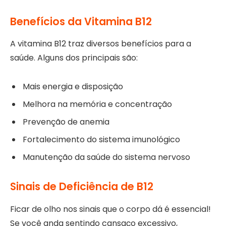
Benefícios da Vitamina B12
A vitamina B12 traz diversos benefícios para a
saúde. Alguns dos principais são:
Mais energia e disposição
Melhora na memória e concentração
Prevenção de anemia
Fortalecimento do sistema imunológico
Manutenção da saúde do sistema nervoso
Sinais de Deficiência de B12
Ficar de olho nos sinais que o corpo dá é essencial!
Se você anda sentindo cansaço excessivo,