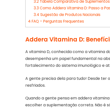
3.2
Tabela Comparativa de Suplementos d
3.3
Como Addera Vitamina D: Passo a Pa
3.4
Sugestão de Produtos Nacionais
4
FAQ – Perguntas Frequentes
Addera Vitamina D: Benefíc
A vitamina D, conhecida como a vitamina do 
desempenha um papel fundamental na absor
fortalecimento do sistema imunológico e a
A gente precisa dela para tudo! Desde ter o
resfriados.
Quando a gente pensa em addera vitamina 
escolher a suplementação correta. Não é só