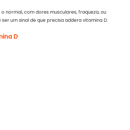
 o normal, com dores musculares, fraqueza, ou
er um sinal de que precisa addera vitamina D.
mina D