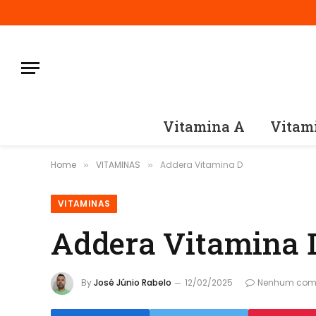
Vitamina A
Vitam
Home
VITAMINAS
Addera Vitamina D
»
»
VITAMINAS
Addera Vitamina 
By
José Júnio Rabelo
12/02/2025
Nenhum come