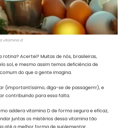
a vitamina d
otina? Acertei? Muitas de nós, brasileiras,
lo sol, e mesmo assim temos deficiência de
s comum do que a gente imagina.
olar (importantíssimo, diga-se de passagem!), e
 contribuindo para essa falta.
omo addera vitamina D de forma segura e eficaz,
dar juntas os mistérios dessa vitamina tão
cia até a melhor forma de suplementar.