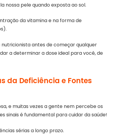
la nossa pele quando exposta ao sol.
entração da vitamina e na forma de
s).
nutricionista antes de começar qualquer
ar a determinar a dose ideal para você, de
s da Deficiência e Fontes
iosa, e muitas vezes a gente nem percebe os
es sinais é fundamental para cuidar da saúde!
ncias sérias a longo prazo.