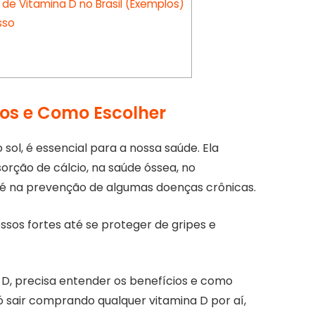
e Vitamina D no Brasil (Exemplos)
sso
ios e Como Escolher
sol, é essencial para a nossa saúde. Ela
ção de cálcio, na saúde óssea, no
té na prevenção de algumas doenças crônicas.
ssos fortes até se proteger de gripes e
D, precisa entender os benefícios e como
 sair comprando qualquer vitamina D por aí,