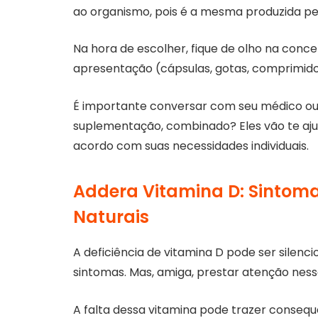
ao organismo, pois é a mesma produzida pe
Na hora de escolher, fique de olho na conc
apresentação (cápsulas, gotas, comprimido
É importante conversar com seu médico ou 
suplementação, combinado? Eles vão te ajud
acordo com suas necessidades individuais.
Addera Vitamina D: Sintoma
Naturais
A deficiência de vitamina D pode ser silenc
sintomas. Mas, amiga, prestar atenção ness
A falta dessa vitamina pode trazer consequê