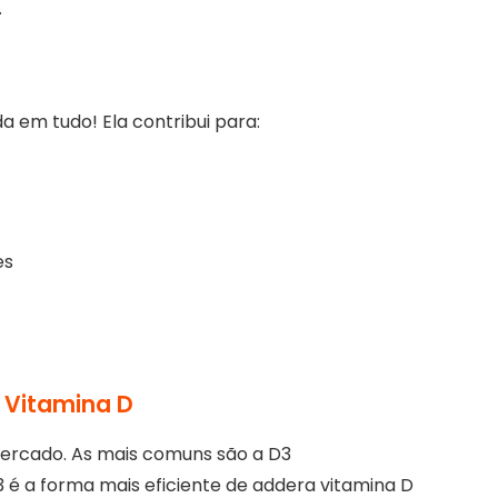
.
a em tudo! Ela contribui para:
es
 Vitamina D
mercado. As mais comuns são a D3
D3 é a forma mais eficiente de addera vitamina D