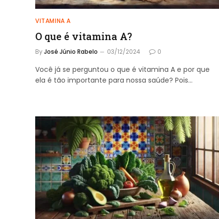
VITAMINA A
O que é vitamina A?
By
José Júnio Rabelo
03/12/2024
0
Você já se perguntou o que é vitamina A e por que
ela é tão importante para nossa saúde? Pois…