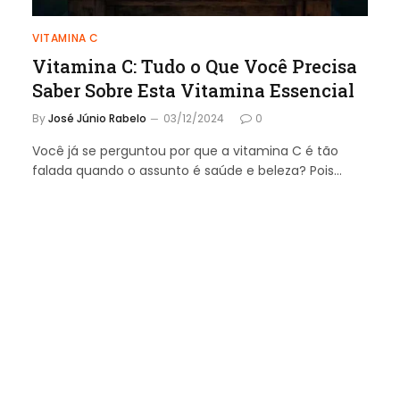
VITAMINA C
Vitamina C: Tudo o Que Você Precisa
Saber Sobre Esta Vitamina Essencial
By
José Júnio Rabelo
03/12/2024
0
Você já se perguntou por que a vitamina C é tão
falada quando o assunto é saúde e beleza? Pois…