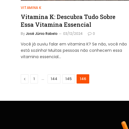
VITAMINA K
Vitamina K: Descubra Tudo Sobre
Essa Vitamina Essencial
By
José Júnio Rabelo
03/12/2024
0
Você já ouviu falar em vitamina K? Se não, você não
está sozinha! Muitas pessoas não conhecem essa
vitamina essencial…
Previous
…
1
144
145
146