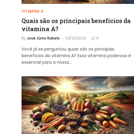
VITAMINA A
Quais são os principais benefícios da
vitamina A?
By
José Júnio Rabelo
03/12/2024
0
Você já se perguntou quais são os principais
benefícios da vitamina A? Essa vitamina poderosa é
essencial para a nossa…