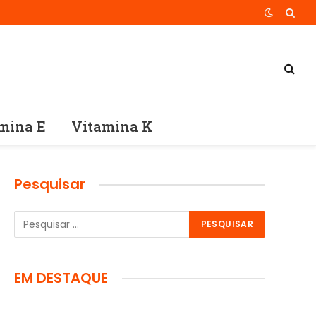
mina E
Vitamina K
Pesquisar
EM DESTAQUE