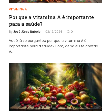
VITAMINA A
Por que a vitamina A é importante
para a saúde?
By
José Júnio Rabelo
03/12/2024
0
Você já se perguntou por que a vitamina A é
importante para a saúde? Bom, deixa eu te contar!
A…