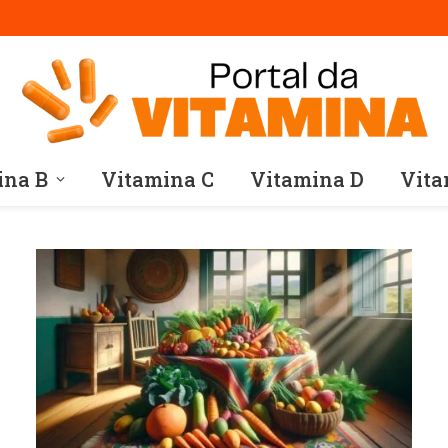
ina B
Vitamina C
Vitamina D
Vita