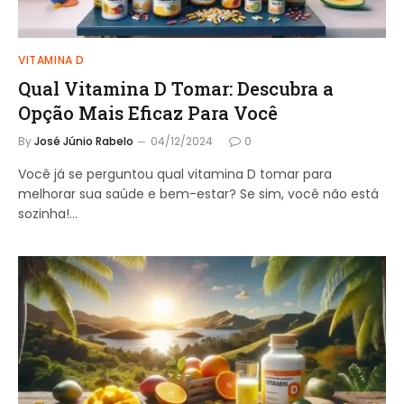
VITAMINA D
Qual Vitamina D Tomar: Descubra a
Opção Mais Eficaz Para Você
By
José Júnio Rabelo
04/12/2024
0
Você já se perguntou qual vitamina D tomar para
melhorar sua saúde e bem-estar? Se sim, você não está
sozinha!…