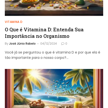
VITAMINA D
O Que é Vitamina D: Entenda Sua
Importância no Organismo
By
José Júnio Rabelo
04/12/2024
0
Você já se perguntou o que é vitamina D e por que ela é
tão importante para o nosso corpo?…