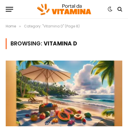
Home
Category: "Vitamina D" (Page 8)
»
BROWSING:
VITAMINA D