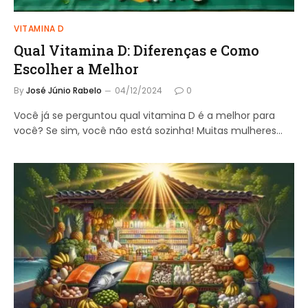
VITAMINA D
Qual Vitamina D: Diferenças e Como
Escolher a Melhor
By
José Júnio Rabelo
04/12/2024
0
Você já se perguntou qual vitamina D é a melhor para
você? Se sim, você não está sozinha! Muitas mulheres…