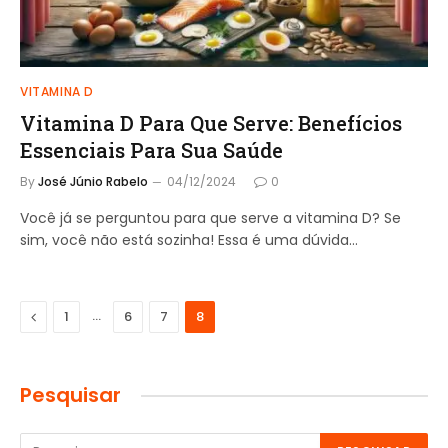
VITAMINA D
Vitamina D Para Que Serve: Benefícios
Essenciais Para Sua Saúde
By
José Júnio Rabelo
04/12/2024
0
Você já se perguntou para que serve a vitamina D? Se
sim, você não está sozinha! Essa é uma dúvida…
Previous
…
1
6
7
8
Pesquisar