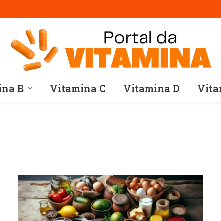
ina B
Vitamina C
Vitamina D
Vita