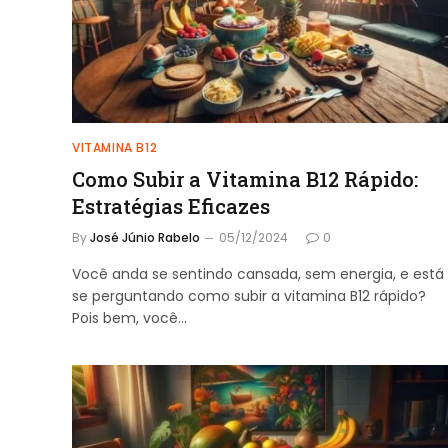
VITAMINA B12
Como Subir a Vitamina B12 Rápido:
Estratégias Eficazes
By
José Júnio Rabelo
05/12/2024
0
Você anda se sentindo cansada, sem energia, e está
se perguntando como subir a vitamina B12 rápido?
Pois bem, você…