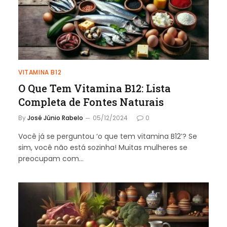
VITAMINA B12
O Que Tem Vitamina B12: Lista
Completa de Fontes Naturais
By
José Júnio Rabelo
05/12/2024
0
Você já se perguntou ‘o que tem vitamina B12’? Se
sim, você não está sozinha! Muitas mulheres se
preocupam com…