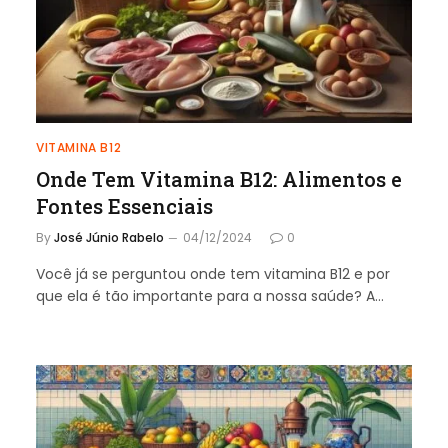
VITAMINA B12
Onde Tem Vitamina B12: Alimentos e
Fontes Essenciais
By
José Júnio Rabelo
04/12/2024
0
Você já se perguntou onde tem vitamina B12 e por
que ela é tão importante para a nossa saúde? A…