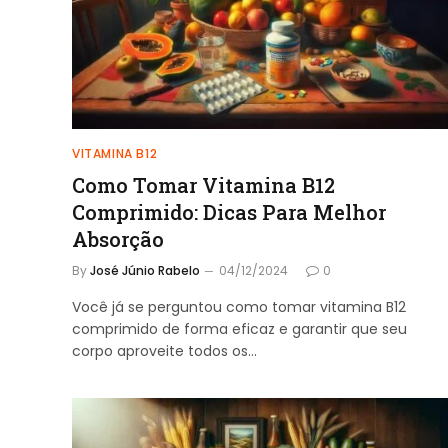
VITAMINA B12
Como Tomar Vitamina B12
Comprimido: Dicas Para Melhor
Absorção
By
José Júnio Rabelo
04/12/2024
0
Você já se perguntou como tomar vitamina B12
comprimido de forma eficaz e garantir que seu
corpo aproveite todos os…