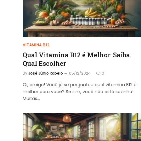
VITAMINA B12
Qual Vitamina B12 é Melhor: Saiba
Qual Escolher
By
José Júnio Rabelo
05/12/2024
0
Oi, amiga! Você já se perguntou qual vitamina B12 é
melhor para você? Se sim, você não está sozinha!
Muitas…