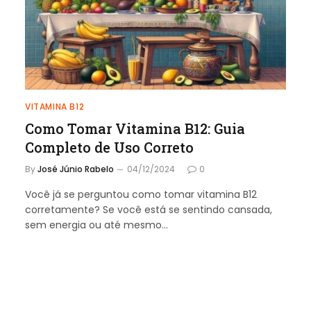
VITAMINA B12
Como Tomar Vitamina B12: Guia
Completo de Uso Correto
By
José Júnio Rabelo
04/12/2024
0
Você já se perguntou como tomar vitamina B12
corretamente? Se você está se sentindo cansada,
sem energia ou até mesmo…