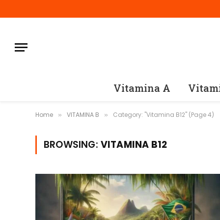
Vitamina A
Vitam
Home
VITAMINA B
Category: "Vitamina B12" (Page 4)
»
»
BROWSING:
VITAMINA B12