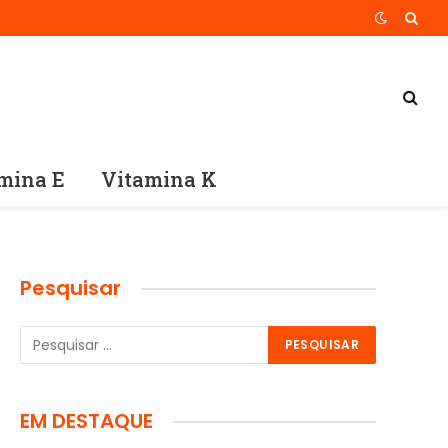
mina E
Vitamina K
Pesquisar
EM DESTAQUE